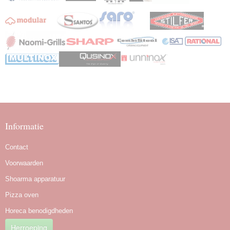
Informatie
Contact
Voorwaarden
Shoarma apparatuur
Pizza oven
Horeca benodigdheden
Herroeping