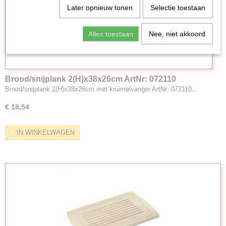
Later opnieuw tonen
Selectie toestaan
Alles toestaan
Nee, niet akkoord
Brood/snijplank 2(H)x38x26cm ArtNr: 072110
Brood/snijplank 2(H)x38x26cm met kruimelvanger ArtNr: 072110…
€ 18,54
IN WINKELWAGEN