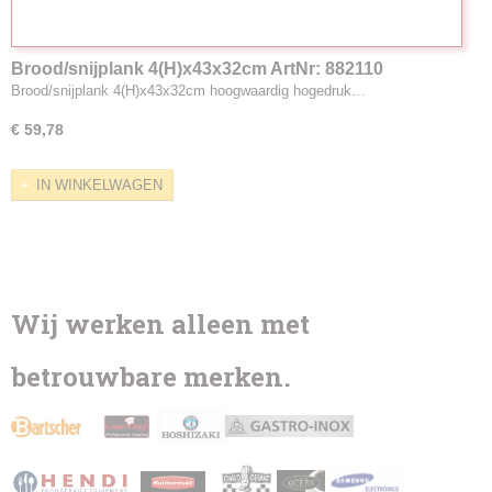
Brood/snijplank 4(H)x43x32cm ArtNr: 882110
Brood/snijplank 4(H)x43x32cm hoogwaardig hogedruk…
€ 59,78
IN WINKELWAGEN
Wij werken alleen met
betrouwbare merken.