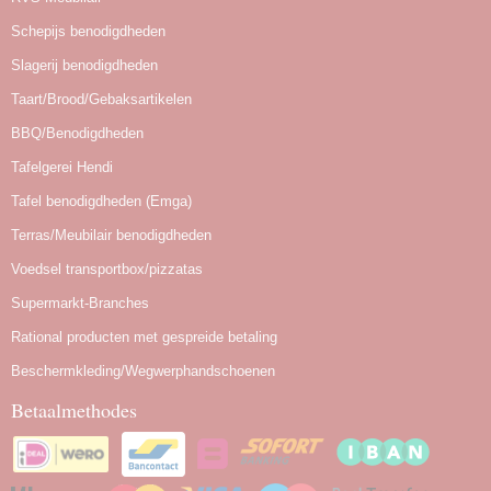
Schepijs benodigdheden
Slagerij benodigdheden
Taart/Brood/Gebaksartikelen
BBQ/Benodigdheden
Tafelgerei Hendi
Tafel benodigdheden (Emga)
Terras/Meubilair benodigdheden
Voedsel transportbox/pizzatas
Supermarkt-Branches
Rational producten met gespreide betaling
Beschermkleding/Wegwerphandschoenen
Betaalmethodes