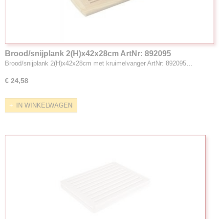
Brood/snijplank 2(H)x42x28cm ArtNr: 892095
Brood/snijplank 2(H)x42x28cm met kruimelvanger ArtNr: 892095…
€ 24,58
IN WINKELWAGEN