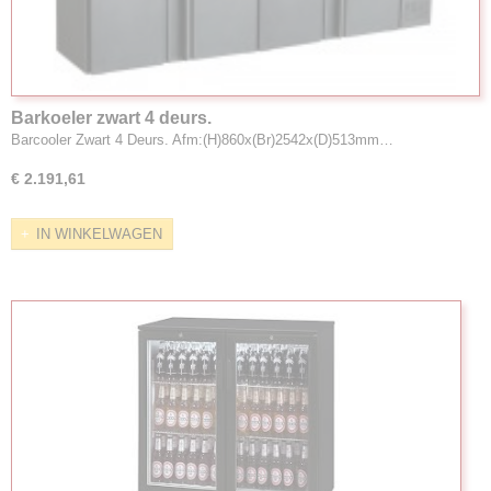
Barkoeler zwart 4 deurs.
Barcooler Zwart 4 Deurs. Afm:(H)860x(Br)2542x(D)513mm…
€ 2.191,61
IN WINKELWAGEN