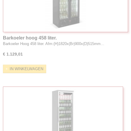
Barkoeler hoog 458 liter.
Barkoeler Hoog 458 liter. Afm:(H)1820x(Br)900x(D)515mm…
€ 1.129,01
IN WINKELWAGEN