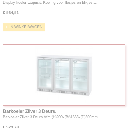
Display koeler Exquisit. Koeling voor flesjes en blikjes.…
€ 564,51
IN WINKELWAGEN
Barkoeler Zilver 3 Deurs.
Barkoeler Zilver 3 Deurs Afm:(H)900x(Br)1335x(D)500mm…
€ 929,78