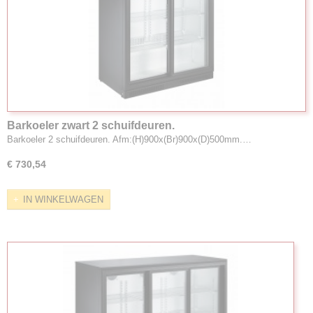
Barkoeler zwart 2 schuifdeuren.
Barkoeler 2 schuifdeuren. Afm:(H)900x(Br)900x(D)500mm.…
€ 730,54
IN WINKELWAGEN