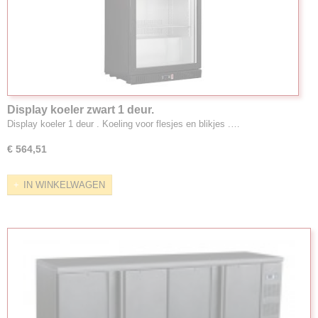
Display koeler zwart 1 deur.
Display koeler 1 deur . Koeling voor flesjes en blikjes .…
€ 564,51
IN WINKELWAGEN