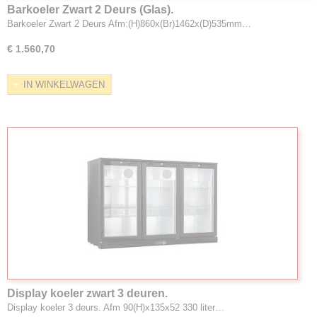
Barkoeler Zwart 2 Deurs (Glas).
Barkoeler Zwart 2 Deurs Afm:(H)860x(Br)1462x(D)535mm…
€ 1.560,70
IN WINKELWAGEN
Display koeler zwart 3 deuren.
Display koeler 3 deurs. Afm 90(H)x135x52 330 liter…