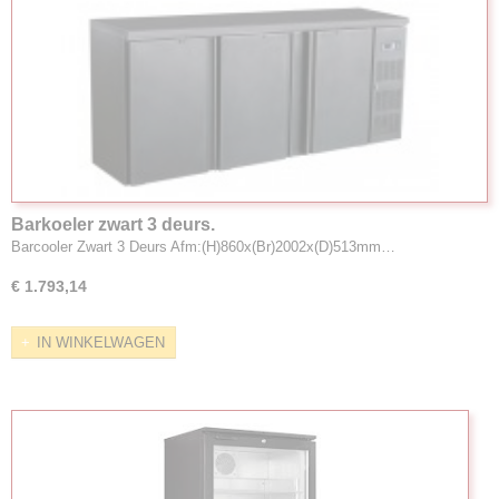
Barkoeler zwart 3 deurs.
Barcooler Zwart 3 Deurs Afm:(H)860x(Br)2002x(D)513mm…
€ 1.793,14
IN WINKELWAGEN