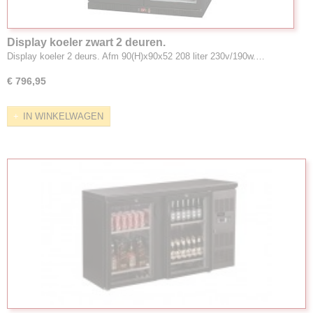
Display koeler zwart 2 deuren.
Display koeler 2 deurs. Afm 90(H)x90x52 208 liter 230v/190w.…
€ 796,95
IN WINKELWAGEN