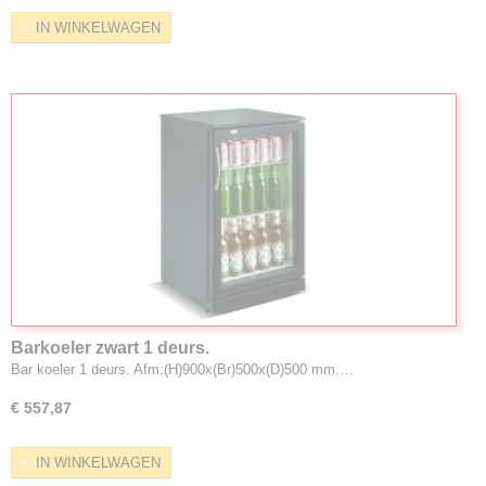
IN WINKELWAGEN
Barkoeler zwart 1 deurs.
Bar koeler 1 deurs. Afm:(H)900x(Br)500x(D)500 mm.…
€ 557,87
IN WINKELWAGEN