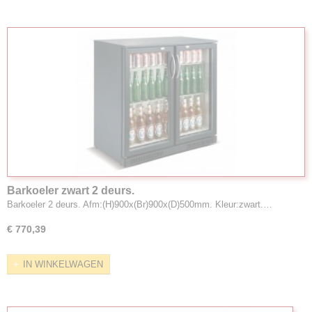
Barkoeler zwart 2 deurs.
Barkoeler 2 deurs. Afm:(H)900x(Br)900x(D)500mm. Kleur:zwart.…
€ 770,39
IN WINKELWAGEN