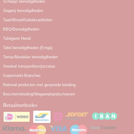
Schepijs benodigdheden
Slagerij benodigdheden
Taart/Brood/Gebaksartikelen
BBQ/Benodigdheden
Tafelgerei Hendi
Tafel benodigdheden (Emga)
Terras/Meubilair benodigdheden
Voedsel transportbox/pizzatas
Supermarkt-Branches
Rational producten met gespreide betaling
Beschermkleding/Wegwerphandschoenen
Betaalmethodes