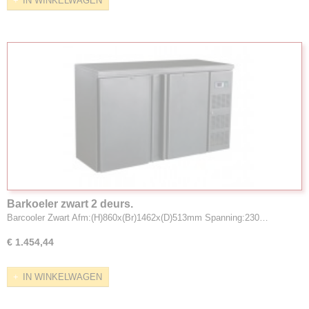
IN WINKELWAGEN
Barkoeler zwart 2 deurs.
Barcooler Zwart Afm:(H)860x(Br)1462x(D)513mm Spanning:230…
€ 1.454,44
IN WINKELWAGEN