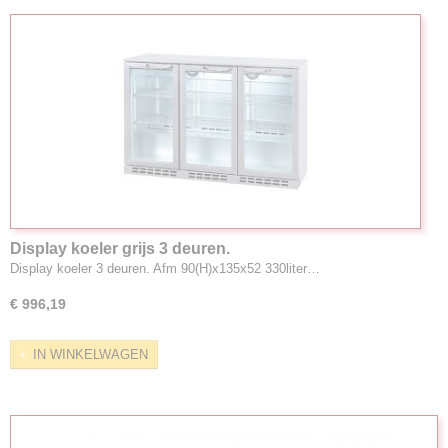
Display koeler grijs 3 deuren.
Display koeler 3 deuren. Afm 90(H)x135x52 330liter…
€ 996,19
IN WINKELWAGEN