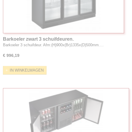
Barkoeler zwart 3 schuifdeuren.
Barkoeler 3 schuifdeur. Afm:(H)900x(Br)1335x(D)500mm.…
€ 996,19
IN WINKELWAGEN