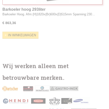
Barkoeler hoog 293liter
Barkoeler Hoog. Afm:(H)1820x(Br)600x(D)515mm Spanning:230…
€ 863,36
IN WINKELWAGEN
Wij werken alleen met
betrouwbare merken.