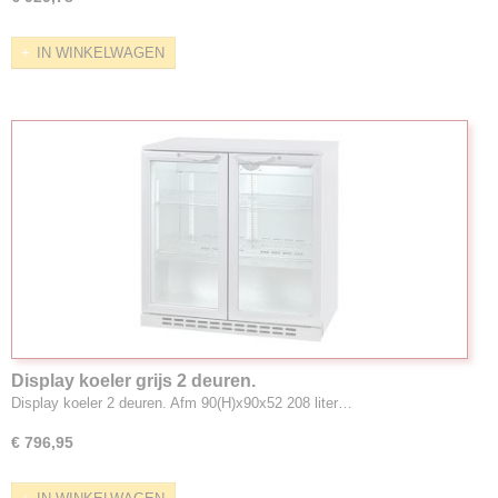
IN WINKELWAGEN
Display koeler grijs 2 deuren.
Display koeler 2 deuren. Afm 90(H)x90x52 208 liter…
€ 796,95