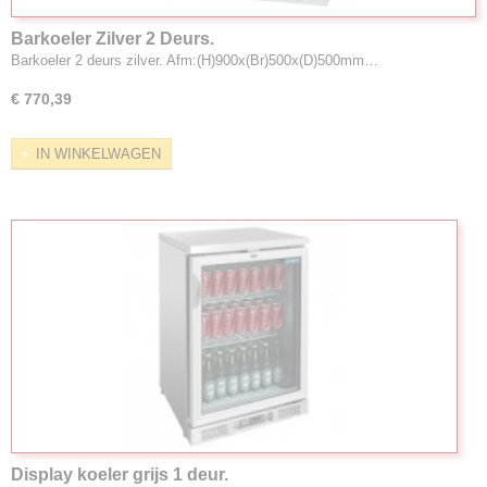
Barkoeler Zilver 2 Deurs.
Barkoeler 2 deurs zilver. Afm:(H)900x(Br)500x(D)500mm…
€ 770,39
IN WINKELWAGEN
Display koeler grijs 1 deur.