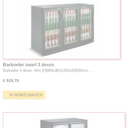
Barkoeler zwart 3 deurs.
Barkoeler 3 deurs. Afm:(H)900x(Br)1335x(D)500mm.…
€ 929,78
IN WINKELWAGEN