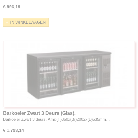
€ 996,19
IN WINKELWAGEN
Barkoeler Zwart 3 Deurs (Glas).
Barkoeler Zwart 3 deurs. Afm:(H)860x(Br)2002x(D)535mm…
€ 1.793,14