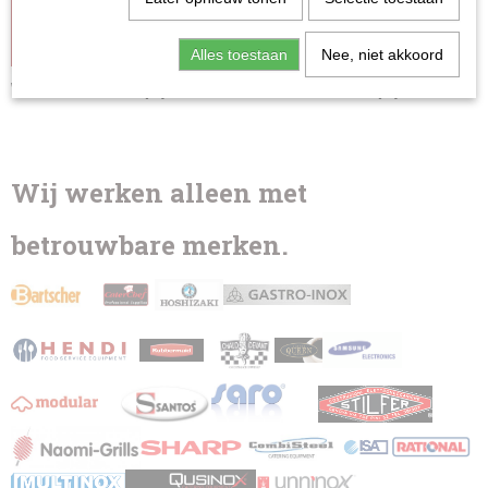
Alles toestaan
Nee, niet akkoord
Wandmodel 700(D)
Wandmodel 950(D)
Wij werken alleen met
betrouwbare merken.