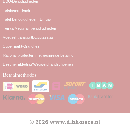
BBQ/Benodigdheden
Tafelgerei Hendi
Tafel benodigdheden (Emga)
Terras/Meubilair benodigdheden
Voedsel transportbox/pizzatas
Supermarkt-Branches
Rational producten met gespreide betaling
Beschermkleding/Wegwerphandschoenen
Betaalmethodes
© 2026 www.dlbhoreca.nl