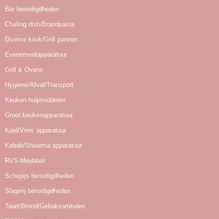
Bar benodigdheden
Chafing dish/Brandpasta
Diverse kook/Grill pannen
Evenementapparatuur
Grill & Ovens
Hygiene/Afval/Transport
Keuken hulpmiddelen
Groot keukenapparatuur
Koel/Vries apparatuur
Kebab/Shoarma apparatuur
RVS-Meubilair
Schepijs benodigdheden
Slagerij benodigdheden
Taart/Brood/Gebaksartikelen