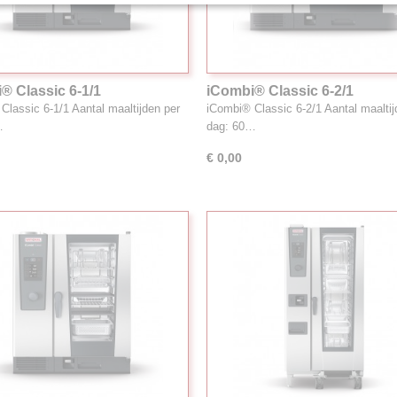
® Classic 6-1/1
iCombi® Classic 6-2/1
Classic 6-1/1 Aantal maaltijden per
iCombi® Classic 6-2/1 Aantal maaltij
…
dag: 60…
€ 0,00