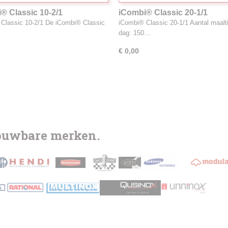
® Classic 10-2/1
iCombi® Classic 20-1/1
Classic 10-2/1 De iCombi® Classic
iCombi® Classic 20-1/1 Aantal maalti
dag: 150…
€ 0,00
rouwbare merken.