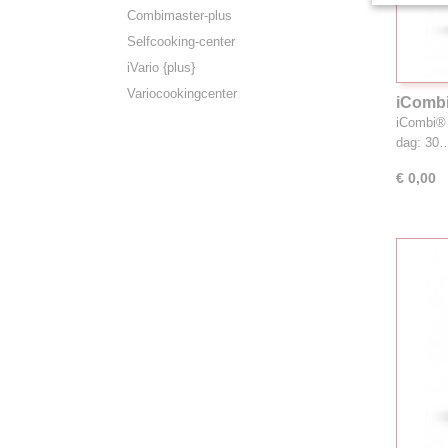
Combimaster-plus
Selfcooking-center
iVario {plus}
Variocookingcenter
iCombi
iCombi® 
dag: 30
€ 0,00