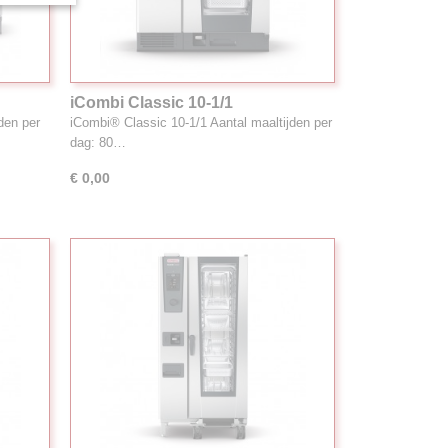
iCombi Classic 10-1/1
den per
iCombi® Classic 10-1/1 Aantal maaltijden per
dag: 80…
€ 0,00