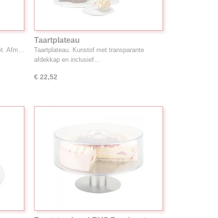
Taartplateau
et. Afm…
Taartplateau. Kunstof met transparante
afdekkap en inclusief…
€ 22,52