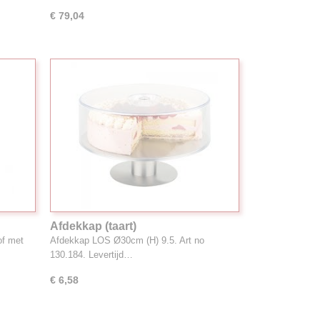
€ 79,04
Afdekkap (taart)
f met
Afdekkap LOS Ø30cm (H) 9.5. Art no
130.184. Levertijd…
€ 6,58