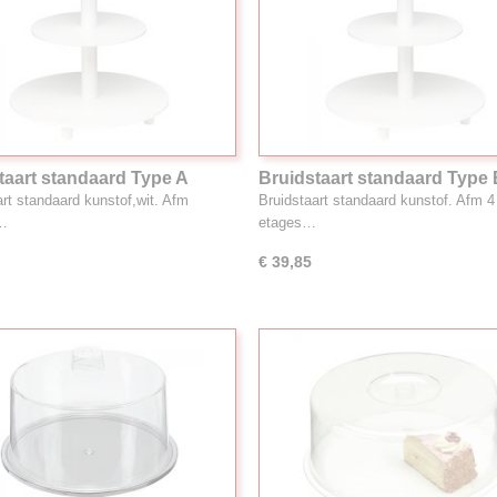
taart standaard Type A
Bruidstaart standaard Type
art standaard kunstof,wit. Afm
Bruidstaart standaard kunstof. Afm 4
…
etages…
€ 39,85