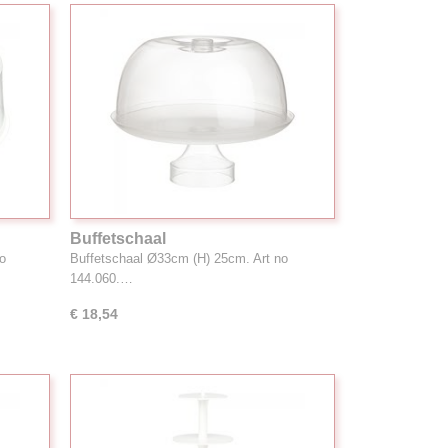
Buffetschaal
o
Buffetschaal Ø33cm (H) 25cm. Art no
144.060.…
€ 18,54