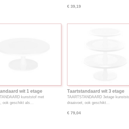
€ 39,19
tandaard wit 1 etage
Taartstandaard wit 3 etage
ANDAARD kunststof met
TAARTSTANDAARD 3etage kunststo
t, ook geschikt als…
draaivoet, ook geschikt…
€ 79,04