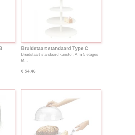
 B
Bruidstaart standaard Type C
Bruidstaart standaard kunstof. Afm 5 etages
Ø…
€ 54,46