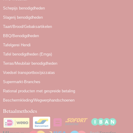
Schepijs benodigdheden
Slagerij benodigdheden
Taart/Brood/Gebaksartikelen
BBQ/Benodigdheden
Tafelgerei Hendi
Tafel benodigdheden (Emga)
Terras/Meubilair benodigdheden
Voedsel transportbox/pizzatas
Supermarkt-Branches
Rational producten met gespreide betaling
Beschermkleding/Wegwerphandschoenen
Betaalmethodes