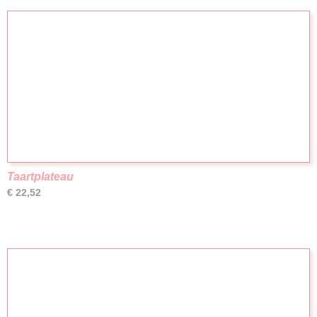
Taartplateau
€ 22,52