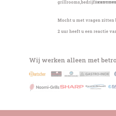
grillrooms,bedrijfskantines
Mocht u met vragen zitten 
2 uur heeft u een reactie va
Wij werken alleen met bet