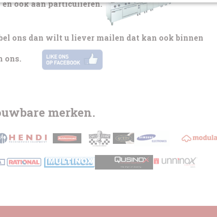
 en ook aan particulieren.
bel ons dan wilt u liever mailen dat kan ook binnen
n ons.
rouwbare merken.