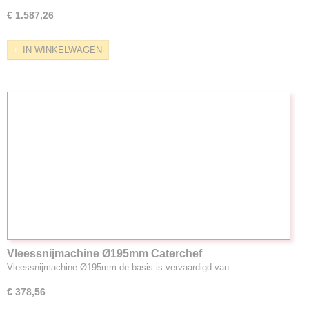
€ 1.587,26
IN WINKELWAGEN
Vleessnijmachine Ø195mm Caterchef
Vleessnijmachine Ø195mm de basis is vervaardigd van…
€ 378,56