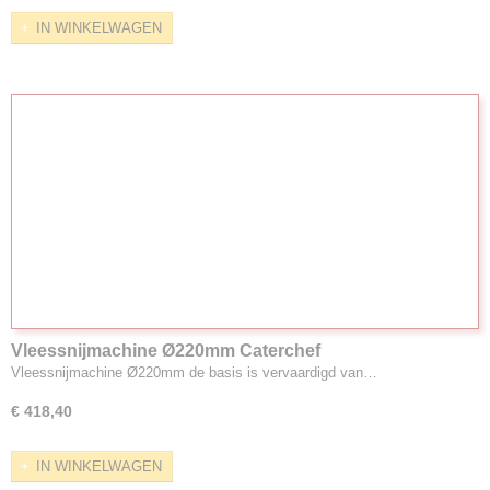
IN WINKELWAGEN
Vleessnijmachine Ø220mm Caterchef
Vleessnijmachine Ø220mm de basis is vervaardigd van…
€ 418,40
IN WINKELWAGEN