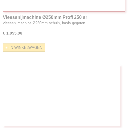
Vleessnijmachine Ø250mm Profi 250 sr
vleessnijmachine Ø250mm schuin, basis gegoten…
€ 1.055,96
IN WINKELWAGEN