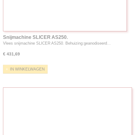
Snijmachine SLICER AS250.
Vlees snijmachine SLICER AS250. Behuizing:geanodiseerd…
€ 431,69
IN WINKELWAGEN