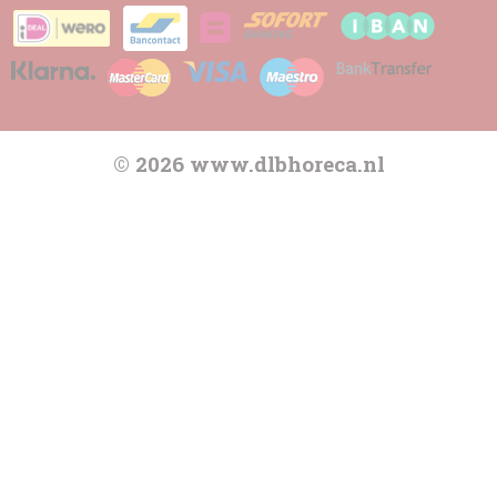
© 2026 www.dlbhoreca.nl