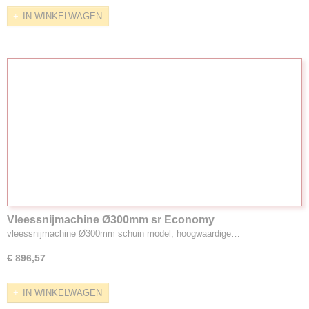
IN WINKELWAGEN
Vleessnijmachine Ø300mm sr Economy
vleessnijmachine Ø300mm schuin model, hoogwaardige…
€ 896,57
IN WINKELWAGEN