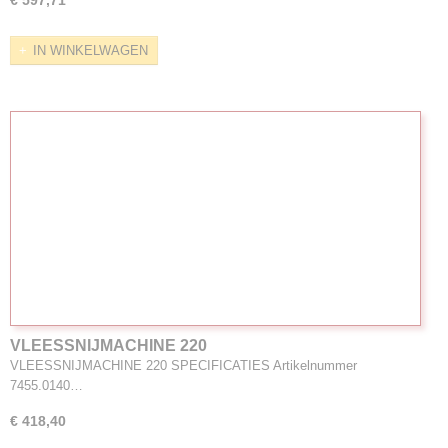
IN WINKELWAGEN
VLEESSNIJMACHINE 220
VLEESSNIJMACHINE 220 SPECIFICATIES Artikelnummer
7455.0140…
€ 418,40