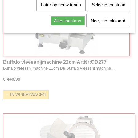
Later opnieuw tonen
Selectie toestaan
Alles toestaan
Nee, niet akkoord
Buffalo vleessnijmachine 22cm ArtNr:CD277
Buffalo vleessnijmachine 22cm De Buffalo vleessnijmachine…
€ 440,98
IN WINKELWAGEN