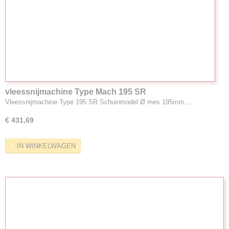
vleessnijmachine Type Mach 195 SR
Vleessnijmachine Type 195 SR Schuinmodel Ø mes 195mm.…
€ 431,69
IN WINKELWAGEN