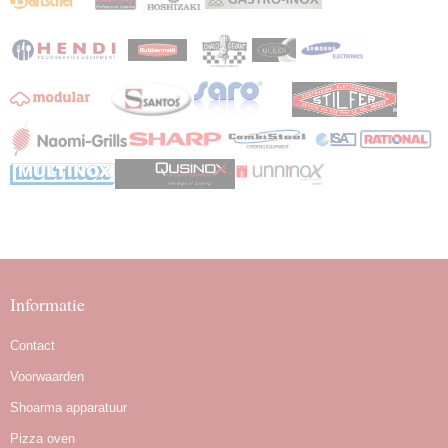
Informatie
Contact
Voorwaarden
Shoarma apparatuur
Pizza oven