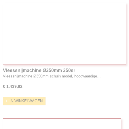
Vleessnijmachine Ø350mm 350sr
Vleessnijmachine Ø350mm schuin model, hoogwaardige…
€ 1.439,82
IN WINKELWAGEN