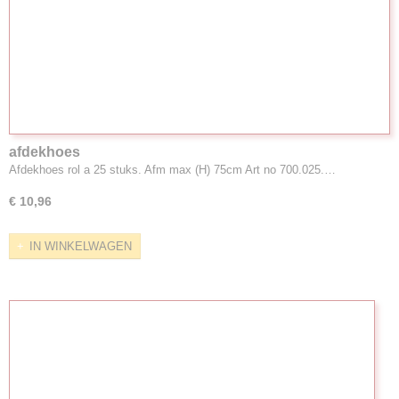
afdekhoes
Afdekhoes rol a 25 stuks. Afm max (H) 75cm Art no 700.025.…
€ 10,96
IN WINKELWAGEN