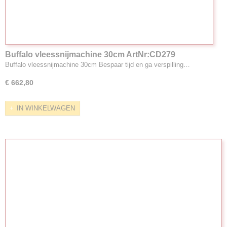
Buffalo vleessnijmachine 30cm ArtNr:CD279
Buffalo vleessnijmachine 30cm Bespaar tijd en ga verspilling…
€ 662,80
IN WINKELWAGEN