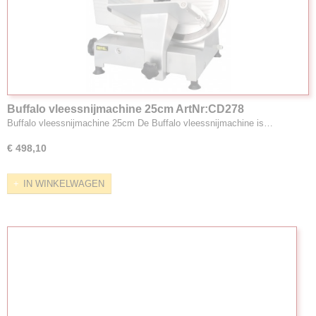
Buffalo vleessnijmachine 25cm ArtNr:CD278
Buffalo vleessnijmachine 25cm De Buffalo vleessnijmachine is…
€ 498,10
IN WINKELWAGEN