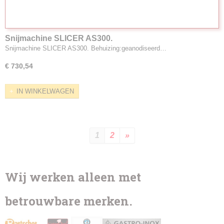
Snijmachine SLICER AS300.
Snijmachine SLICER AS300. Behuizing:geanodiseerd…
€ 730,54
IN WINKELWAGEN
1
2
»
Wij werken alleen met
betrouwbare merken.