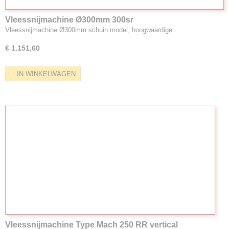
Vleessnijmachine Ø300mm 300sr
Vleessnijmachine Ø300mm schuin model, hoogwaardige…
€ 1.151,60
IN WINKELWAGEN
Vleessnijmachine Type Mach 250 RR vertical