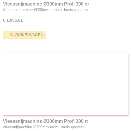
Vleessnijmachine Ø300mm Profi 300 sr
Vleessnijmachine Ø300mm schuin, basis gegoten…
€ 1.095,81
IN WINKELWAGEN
Vleessnijmachine Ø300mm Profi 300 rr
vleessnijmachine Ø300mm recht, basis gegoten…