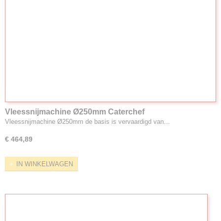
Vleessnijmachine Ø250mm Caterchef
Vleessnijmachine Ø250mm de basis is vervaardigd van…
€ 464,89
IN WINKELWAGEN