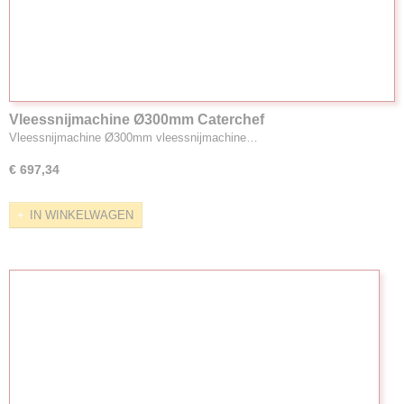
Vleessnijmachine Ø300mm Caterchef
Vleessnijmachine Ø300mm vleessnijmachine…
€ 697,34
IN WINKELWAGEN