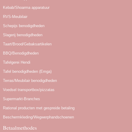
Kebab/Shoarma apparatuur
RVS-Meubilair
Schepijs benodigdheden
Slagerij benodigdheden
Taart/Brood/Gebaksartikelen
BBQ/Benodigdheden
Tafelgerei Hendi
Tafel benodigdheden (Emga)
Terras/Meubilair benodigdheden
Voedsel transportbox/pizzatas
Supermarkt-Branches
Rational producten met gespreide betaling
Beschermkleding/Wegwerphandschoenen
Betaalmethodes