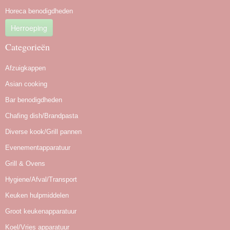
Horeca benodigdheden
Herroeping
Categorieën
Afzuigkappen
Asian cooking
Bar benodigdheden
Chafing dish/Brandpasta
Diverse kook/Grill pannen
Evenementapparatuur
Grill & Ovens
Hygiene/Afval/Transport
Keuken hulpmiddelen
Groot keukenapparatuur
Koel/Vries apparatuur