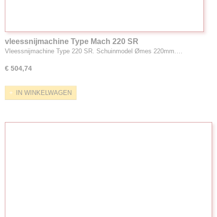
vleessnijmachine Type Mach 220 SR
Vleessnijmachine Type 220 SR. Schuinmodel Ømes 220mm.…
€ 504,74
IN WINKELWAGEN