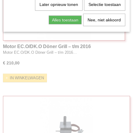
Later opnieuw tonen
Selectie toestaan
Alles toestaan
Nee, niet akkoord
Motor EC.O/DK.O Döner Grill – t/m 2016
Motor EC.O/DK.O Döner Grill – t/m 2016…
€ 210,00
IN WINKELWAGEN