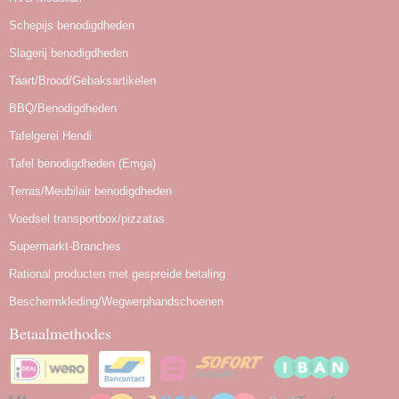
Schepijs benodigdheden
Slagerij benodigdheden
Taart/Brood/Gebaksartikelen
BBQ/Benodigdheden
Tafelgerei Hendi
Tafel benodigdheden (Emga)
Terras/Meubilair benodigdheden
Voedsel transportbox/pizzatas
Supermarkt-Branches
Rational producten met gespreide betaling
Beschermkleding/Wegwerphandschoenen
Betaalmethodes