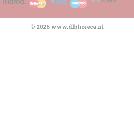
© 2026 www.dlbhoreca.nl