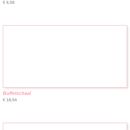
€ 6,58
Buffetschaal
€ 18,54