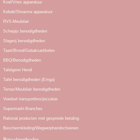
Koel/Vries apparatuur
Kebab/Shoarma apparatuur
RVS-Meubilair
Schepijs benodigdheden
Slagerij benodigdheden
Taart/Brood/Gebaksartikelen
BBQ/Benodigdheden
Tafelgerei Hendi
Tafel benodigdheden (Emga)
Terras/Meubilair benodigdheden
Voedsel transportbox/pizzatas
Supermarkt-Branches
Rational producten met gespreide betaling
Beschermkleding/Wegwerphandschoenen
Betaalmethodes