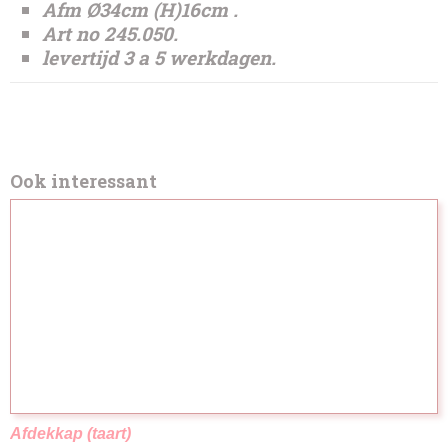
Afm Ø34cm (H)16cm .
Art no 245.050.
levertijd 3 a 5 werkdagen.
Ook interessant
Afdekkap (taart)