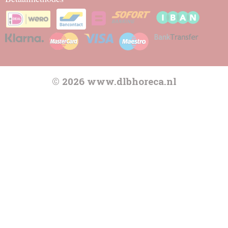
© 2026 www.dlbhoreca.nl