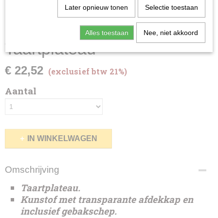
Later opnieuw tonen
Selectie toestaan
Alles toestaan
Nee, niet akkoord
Taartplateau
€ 22,52
(exclusief btw 21%)
Aantal
IN WINKELWAGEN
Omschrijving
Taartplateau.
Kunstof met transparante afdekkap en
inclusief gebakschep.