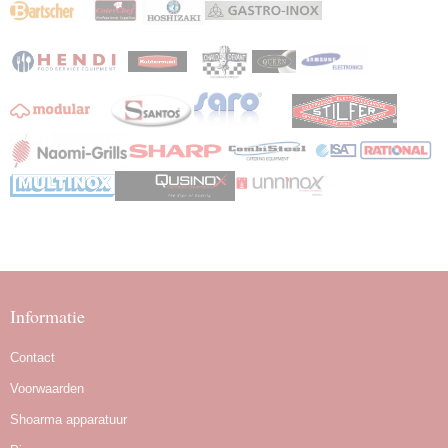
Informatie
Contact
Voorwaarden
Shoarma apparatuur