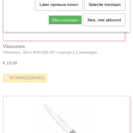
Later opnieuw tonen
Selectie toestaan
Alles toestaan
Nee, niet akkoord
Vleesmes
Vleesmes- 20cm ArtN:006.047 Levertijd 1-2 werkdagen
€ 19,00
IN WINKELWAGEN