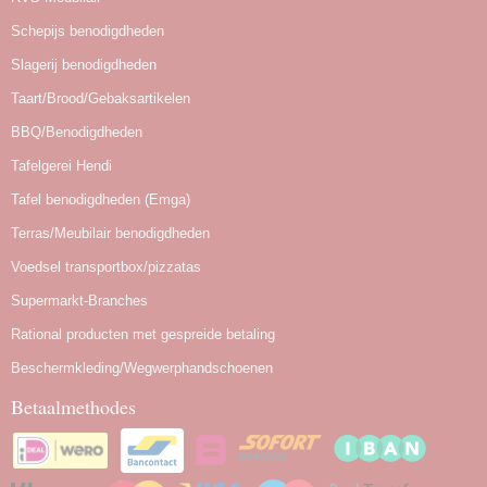
Schepijs benodigdheden
Slagerij benodigdheden
Taart/Brood/Gebaksartikelen
BBQ/Benodigdheden
Tafelgerei Hendi
Tafel benodigdheden (Emga)
Terras/Meubilair benodigdheden
Voedsel transportbox/pizzatas
Supermarkt-Branches
Rational producten met gespreide betaling
Beschermkleding/Wegwerphandschoenen
Betaalmethodes