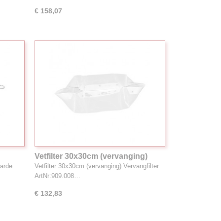
€ 158,07
Vetfilter 30x30cm (vervanging)
aarde
Vetfilter 30x30cm (vervanging) Vervangfilter
ArtNr:909.008…
€ 132,83