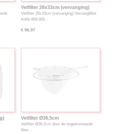
Vetfilter 28x33cm (vervanging)
aarde
Vetfilter 28x33cm (vervanging) Vervangfilter
ArtNr:909.005…
€ 96,97
g)
Vetfilter Ø36,5cm
Vetfilter Ø36,5cm door de ongeëvenaarde
filter…