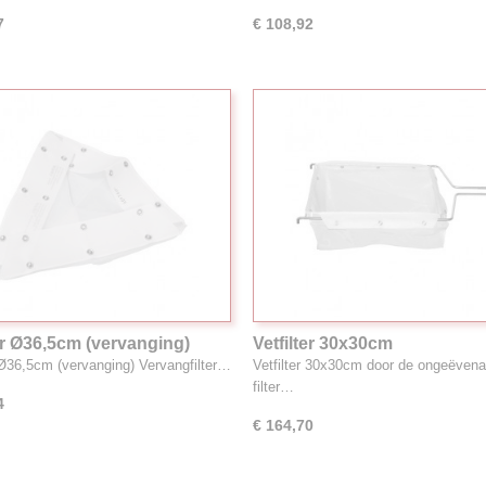
7
€ 108,92
ter Ø36,5cm (vervanging)
Vetfilter 30x30cm
r Ø36,5cm (vervanging) Vervangfilter…
Vetfilter 30x30cm door de ongeëven
filter…
4
€ 164,70