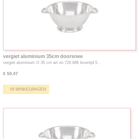
vergiet aluminium 35cm doorsnee
vergiet aluminium ∅ 35 cm art no 720.686 levertijd 5…
€ 50,47
IN WINKELWAGEN