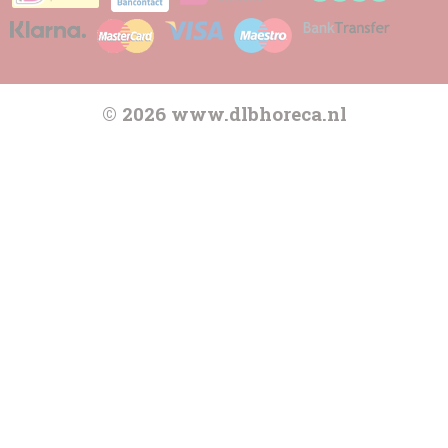
© 2026 www.dlbhoreca.nl