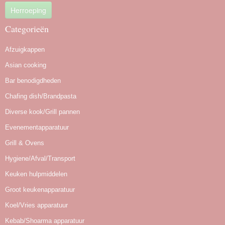
Herroeping
Categorieën
Afzuigkappen
Asian cooking
Bar benodigdheden
Chafing dish/Brandpasta
Diverse kook/Grill pannen
Evenementapparatuur
Grill & Ovens
Hygiene/Afval/Transport
Keuken hulpmiddelen
Groot keukenapparatuur
Koel/Vries apparatuur
Kebab/Shoarma apparatuur