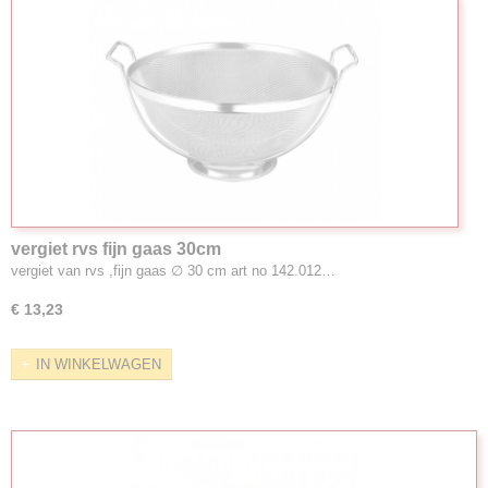
vergiet rvs fijn gaas 30cm
vergiet van rvs ,fijn gaas ∅ 30 cm art no 142.012…
€ 13,23
IN WINKELWAGEN