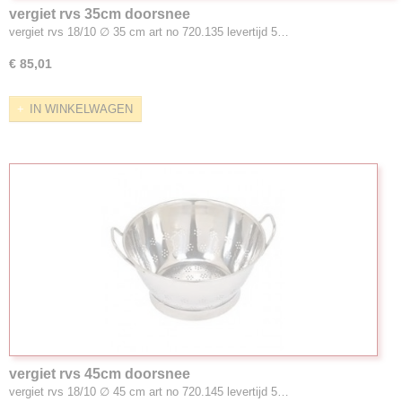
vergiet rvs 35cm doorsnee
vergiet rvs 18/10 ∅ 35 cm art no 720.135 levertijd 5…
€ 85,01
IN WINKELWAGEN
vergiet rvs 45cm doorsnee
vergiet rvs 18/10 ∅ 45 cm art no 720.145 levertijd 5…