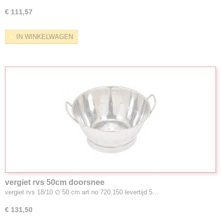
€ 111,57
IN WINKELWAGEN
vergiet rvs 50cm doorsnee
vergiet rvs 18/10 ∅ 50 cm art no 720.150 levertijd 5…
€ 131,50