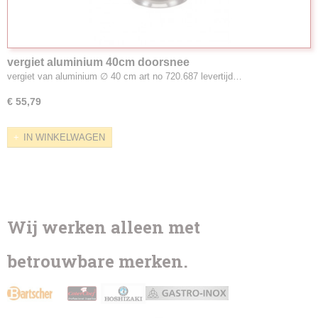
vergiet aluminium 40cm doorsnee
vergiet van aluminium ∅ 40 cm art no 720.687 levertijd…
€ 55,79
IN WINKELWAGEN
Wij werken alleen met
betrouwbare merken.