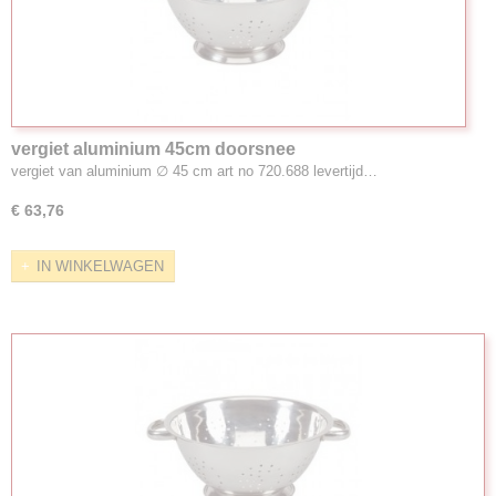
vergiet aluminium 45cm doorsnee
vergiet van aluminium ∅ 45 cm art no 720.688 levertijd…
€ 63,76
IN WINKELWAGEN