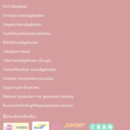
RVS-Meubilair
Schepijs benodigdheden
Slagerij benodigdheden
Taart/Brood/Gebaksartikelen
BBQ/Benodigdheden
Tafelgerei Hendi
Tafel benodigdheden (Emga)
Terras/Meubilair benodigdheden
Voedsel transportbox/pizzatas
Supermarkt-Branches
Rational producten met gespreide betaling
Beschermkleding/Wegwerphandschoenen
Betaalmethodes