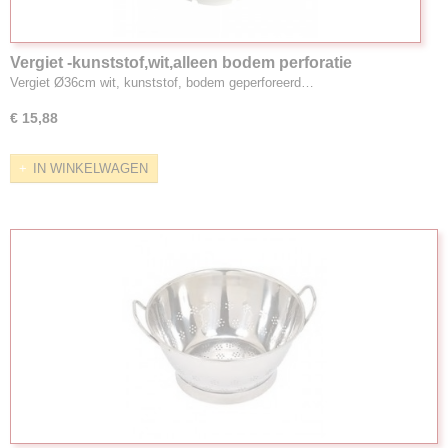
Vergiet -kunststof,wit,alleen bodem perforatie
Vergiet Ø36cm wit, kunststof, bodem geperforeerd…
€ 15,88
IN WINKELWAGEN