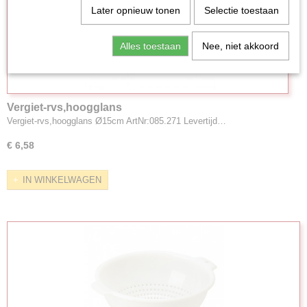
Later opnieuw tonen
Selectie toestaan
Alles toestaan
Nee, niet akkoord
Vergiet-rvs,hoogglans
Vergiet-rvs,hoogglans Ø15cm ArtNr:085.271 Levertijd…
€ 6,58
IN WINKELWAGEN