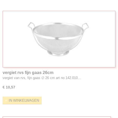
vergiet rvs fijn gaas 26cm
vergiet van rvs, fijn gaas ∅ 26 cm art no 142.010…
€ 10,57
IN WINKELWAGEN