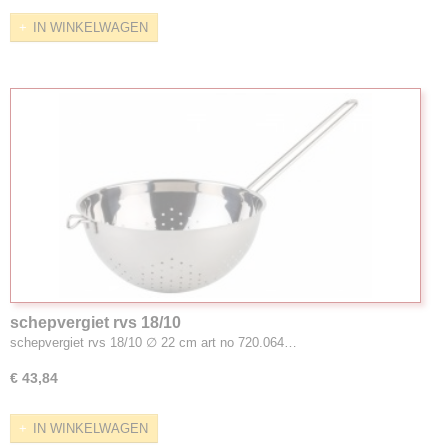
IN WINKELWAGEN
schepvergiet rvs 18/10
schepvergiet rvs 18/10 ∅ 22 cm art no 720.064…
€ 43,84
IN WINKELWAGEN