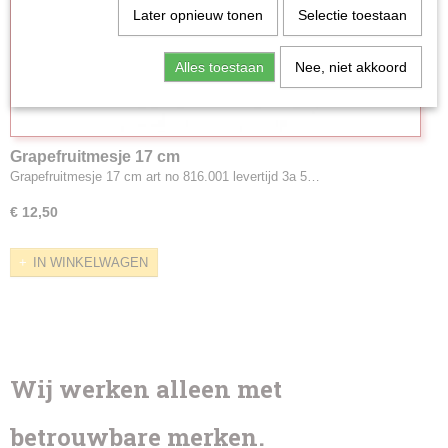
Later opnieuw tonen
Selectie toestaan
Alles toestaan
Nee, niet akkoord
Grapefruitmesje 17 cm
Grapefruitmesje 17 cm art no 816.001 levertijd 3a 5…
€ 12,50
IN WINKELWAGEN
Wij werken alleen met
betrouwbare merken.