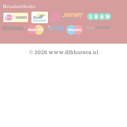
Betaalmethodes
© 2026 www.dlbhoreca.nl