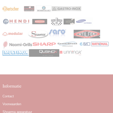
Informatie
Contact
Voorwaarden
Shoarma apparatuur