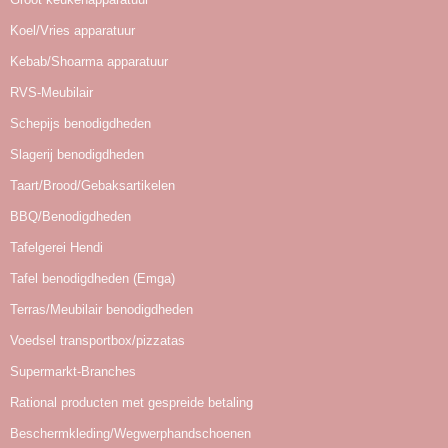
Koel/Vries apparatuur
Kebab/Shoarma apparatuur
RVS-Meubilair
Schepijs benodigdheden
Slagerij benodigdheden
Taart/Brood/Gebaksartikelen
BBQ/Benodigdheden
Tafelgerei Hendi
Tafel benodigdheden (Emga)
Terras/Meubilair benodigdheden
Voedsel transportbox/pizzatas
Supermarkt-Branches
Rational producten met gespreide betaling
Beschermkleding/Wegwerphandschoenen