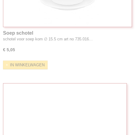
Soep schotel
schotel voor soep kom ∅ 15.5 cm art no 735.016…
€ 5,05
IN WINKELWAGEN