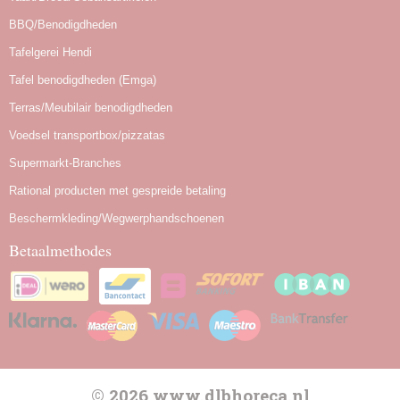
BBQ/Benodigdheden
Tafelgerei Hendi
Tafel benodigdheden (Emga)
Terras/Meubilair benodigdheden
Voedsel transportbox/pizzatas
Supermarkt-Branches
Rational producten met gespreide betaling
Beschermkleding/Wegwerphandschoenen
Betaalmethodes
© 2026 www.dlbhoreca.nl