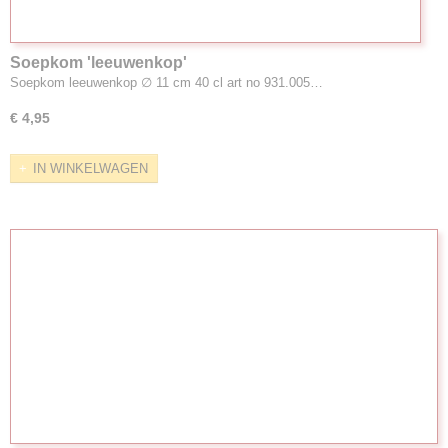
Soepkom 'leeuwenkop'
Soepkom leeuwenkop ∅ 11 cm 40 cl art no 931.005…
€ 4,95
IN WINKELWAGEN