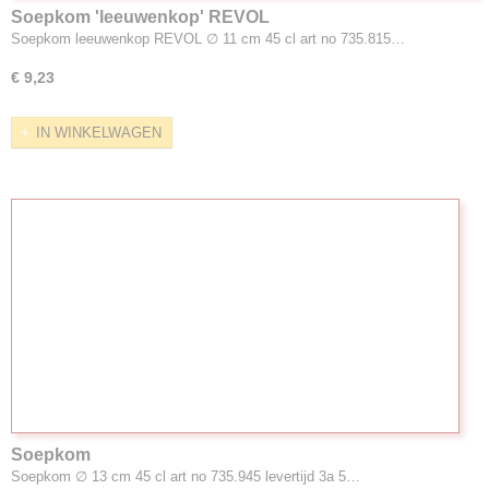
Soepkom 'leeuwenkop' REVOL
Soepkom leeuwenkop REVOL ∅ 11 cm 45 cl art no 735.815…
€ 9,23
IN WINKELWAGEN
Soepkom
Soepkom ∅ 13 cm 45 cl art no 735.945 levertijd 3a 5…