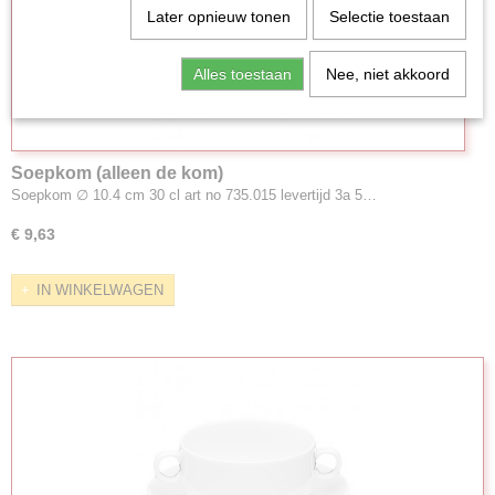
Later opnieuw tonen
Selectie toestaan
Alles toestaan
Nee, niet akkoord
Soepkom (alleen de kom)
Soepkom ∅ 10.4 cm 30 cl art no 735.015 levertijd 3a 5…
€ 9,63
IN WINKELWAGEN