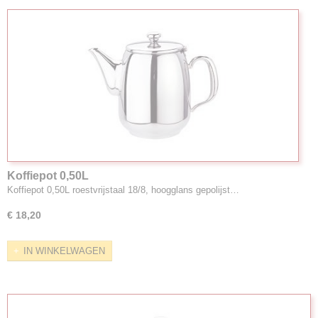
Koffiepot 0,50L
Koffiepot 0,50L roestvrijstaal 18/8, hoogglans gepolijst…
€ 18,20
IN WINKELWAGEN