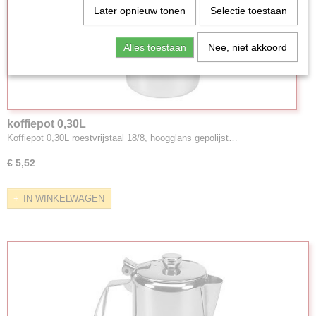
Later opnieuw tonen
Selectie toestaan
Alles toestaan
Nee, niet akkoord
koffiepot 0,30L
Koffiepot 0,30L roestvrijstaal 18/8, hoogglans gepolijst…
€ 5,52
IN WINKELWAGEN