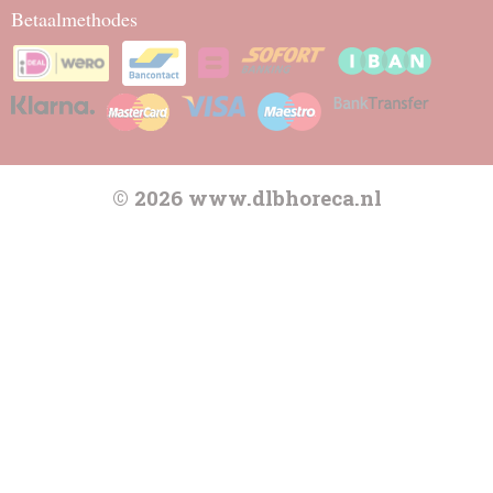
Betaalmethodes
© 2026 www.dlbhoreca.nl