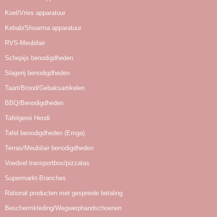
Koel/Vries apparatuur
Kebab/Shoarma apparatuur
RVS-Meubilair
Schepijs benodigdheden
Slagerij benodigdheden
Taart/Brood/Gebaksartikelen
BBQ/Benodigdheden
Tafelgerei Hendi
Tafel benodigdheden (Emga)
Terras/Meubilair benodigdheden
Voedsel transportbox/pizzatas
Supermarkt-Branches
Rational producten met gespreide betaling
Beschermkleding/Wegwerphandschoenen