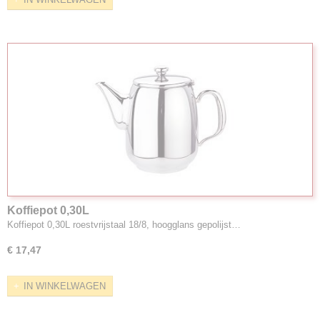
Koffiepot 0,30L
Koffiepot 0,30L roestvrijstaal 18/8, hoogglans gepolijst…
€ 17,47
IN WINKELWAGEN