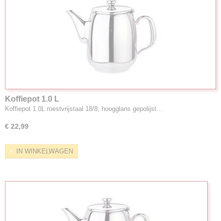
Koffiepot 1.0 L
Koffiepot 1.0L roestvrijstaal 18/8, hoogglans gepolijst…
€ 22,99
IN WINKELWAGEN