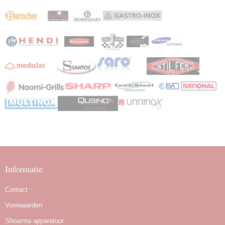
Informatie
Contact
Voorwaarden
Shoarma apparatuur