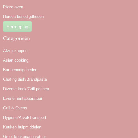
Pizza oven
Horeca benodigdheden
Herroeping
Categorieën
Afzuigkappen
Asian cooking
Bar benodigdheden
Chafing dish/Brandpasta
Diverse kook/Grill pannen
Evenementapparatuur
Grill & Ovens
Hygiene/Afval/Transport
Keuken hulpmiddelen
Groot keukenapparatuur