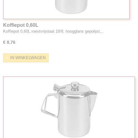
Koffiepot 0,60L
Koffiepot 0,60L roestvrijstaal 18/8, hoogglans gepolijst…
€ 8,76
IN WINKELWAGEN