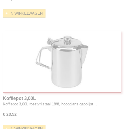
IN WINKELWAGEN
Koffiepot 3,00L
Koffiepot 3,00L roestvrijstaal 18/8, hoogglans gepolijst…
€ 23,52
IN WINKELWAGEN