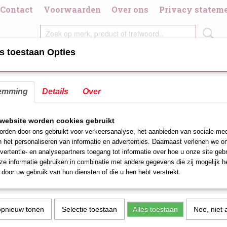
Contact
Voorwaarden
Over ons
Privacy statem
s toestaan Opties
DIGDHEDEN
CHAFING DISH/BRANDPASTA
DIVERSE KOOK/GRI
emming
Details
Over
website worden cookies gebruikt
s bevinden er zich in deze categorie nog geen 
rden door ons gebruikt voor verkeersanalyse, het aanbieden van sociale med
ert u het later nog eens!
n het personaliseren van informatie en advertenties. Daarnaast verlenen we o
vertentie- en analysepartners toegang tot informatie over hoe u onze site gebru
e informatie gebruiken in combinatie met andere gegevens die zij mogelijk 
door uw gebruik van hun diensten of die u hen hebt verstrekt.
opnieuw tonen
Selectie toestaan
Alles toestaan
Nee, niet 