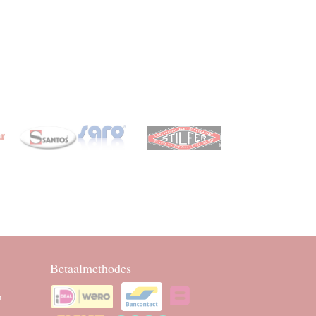
Betaalmethodes
n