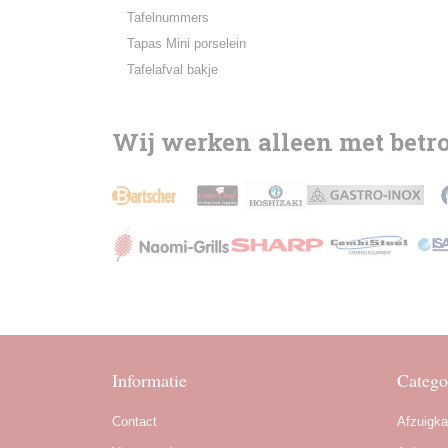
Tafelnummers
Tapas Mini porselein
Tafelafval bakje
Wij werken alleen met bet
Informatie
Catego
Contact
Afzuigk