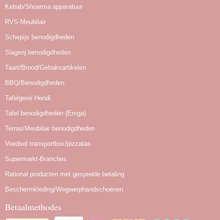
Kebab/Shoarma apparatuur
RVS-Meubilair
Schepijs benodigdheden
Slagerij benodigdheden
Taart/Brood/Gebaksartikelen
BBQ/Benodigdheden
Tafelgerei Hendi
Tafel benodigdheden (Emga)
Terras/Meubilair benodigdheden
Voedsel transportbox/pizzatas
Supermarkt-Branches
Rational producten met gespreide betaling
Beschermkleding/Wegwerphandschoenen
Betaalmethodes