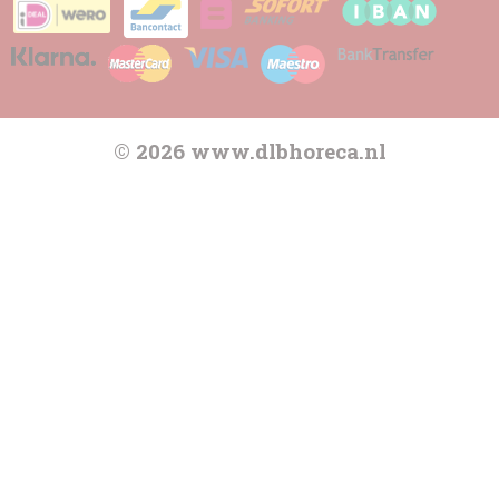
© 2026 www.dlbhoreca.nl