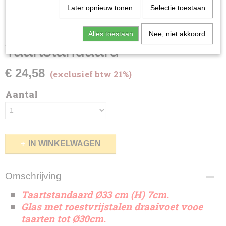
Later opnieuw tonen
Selectie toestaan
Alles toestaan
Nee, niet akkoord
Taartstandaard
€ 24,58
(exclusief btw 21%)
Aantal
IN WINKELWAGEN
Omschrijving
Taartstandaard Ø33 cm (H) 7cm.
Glas met roestvrijstalen draaivoet vooe
taarten tot Ø30cm.