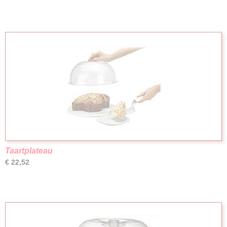
Taartplateau
€ 22,52