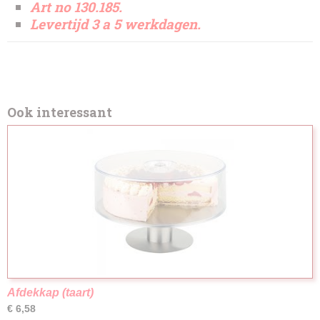
Art no 130.185.
Levertijd 3 a 5 werkdagen.
Ook interessant
Afdekkap (taart)
€ 6,58