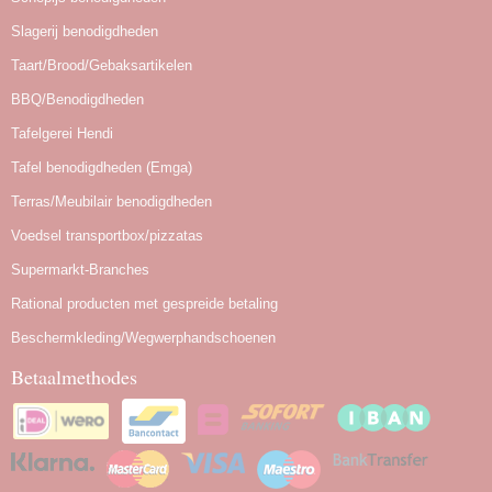
Slagerij benodigdheden
Taart/Brood/Gebaksartikelen
BBQ/Benodigdheden
Tafelgerei Hendi
Tafel benodigdheden (Emga)
Terras/Meubilair benodigdheden
Voedsel transportbox/pizzatas
Supermarkt-Branches
Rational producten met gespreide betaling
Beschermkleding/Wegwerphandschoenen
Betaalmethodes