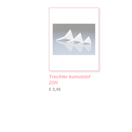
Trechter kunststof
21H
€ 3,45