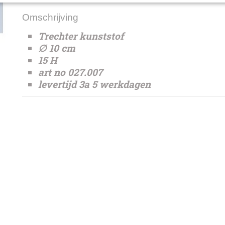
Omschrijving
Trechter kunststof
∅ 10 cm
15 H
art no 027.007
levertijd 3a 5 werkdagen