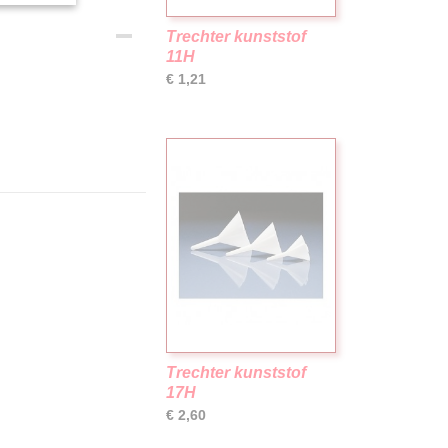
Trechter kunststof
11H
€ 1,21
Trechter kunststof
17H
€ 2,60