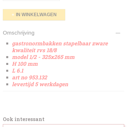
IN WINKELWAGEN
Omschrijving
gastronormbakken stapelbaar zware
kwaliteit rvs 18/8
model 1/2 - 325x265 mm
H 100 mm
L 6.1
art no 953.132
levertijd 5 werkdagen
Ook interessant