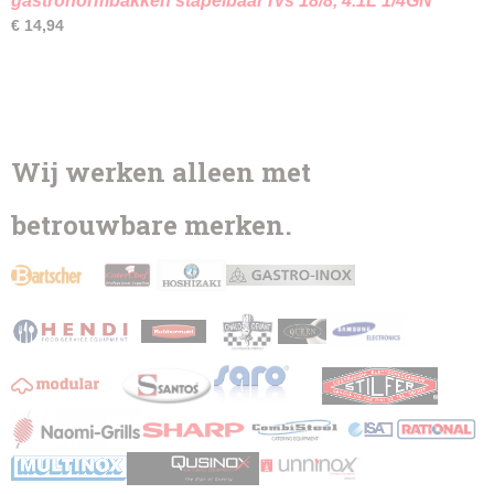
gastronormbakken stapelbaar rvs 18/8, 4.1L 1/4GN
€ 14,94
Wij werken alleen met
betrouwbare merken.