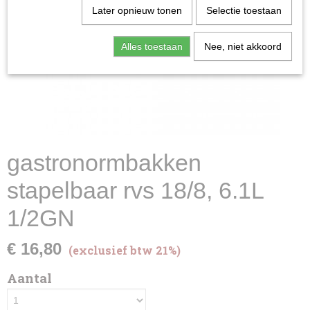
Later opnieuw tonen
Selectie toestaan
Alles toestaan
Nee, niet akkoord
gastronormbakken
stapelbaar rvs 18/8, 6.1L
1/2GN
€ 16,80
(exclusief btw 21%)
Aantal