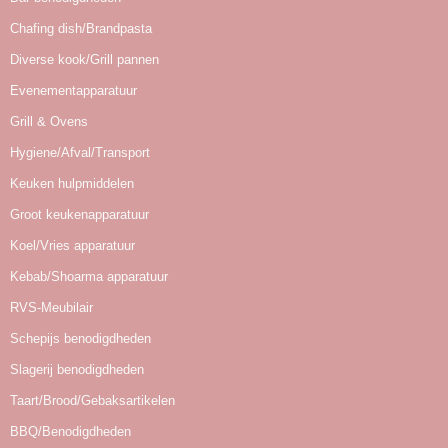
Chafing dish/Brandpasta
Diverse kook/Grill pannen
Evenementapparatuur
Grill & Ovens
Hygiene/Afval/Transport
Keuken hulpmiddelen
Groot keukenapparatuur
Koel/Vries apparatuur
Kebab/Shoarma apparatuur
RVS-Meubilair
Schepijs benodigdheden
Slagerij benodigdheden
Taart/Brood/Gebaksartikelen
BBQ/Benodigdheden