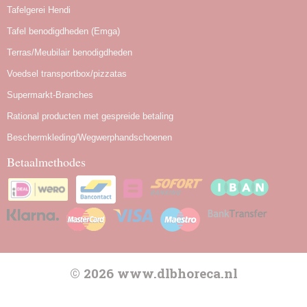
Tafelgerei Hendi
Tafel benodigdheden (Emga)
Terras/Meubilair benodigdheden
Voedsel transportbox/pizzatas
Supermarkt-Branches
Rational producten met gespreide betaling
Beschermkleding/Wegwerphandschoenen
Betaalmethodes
© 2026 www.dlbhoreca.nl