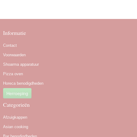
Informatie
Contact
Voorwaarden
Shoarma apparatuur
Pizza oven
Horeca benodigdheden
Herroeping
Categorieën
Afzuigkappen
Asian cooking
Bar benodigdheden