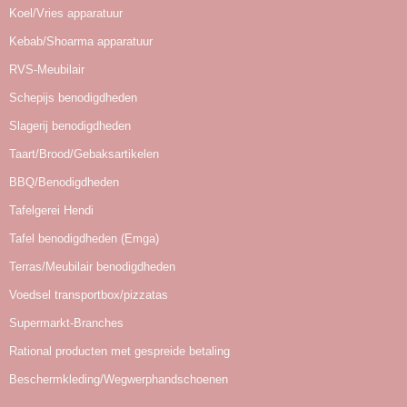
Koel/Vries apparatuur
Kebab/Shoarma apparatuur
RVS-Meubilair
Schepijs benodigdheden
Slagerij benodigdheden
Taart/Brood/Gebaksartikelen
BBQ/Benodigdheden
Tafelgerei Hendi
Tafel benodigdheden (Emga)
Terras/Meubilair benodigdheden
Voedsel transportbox/pizzatas
Supermarkt-Branches
Rational producten met gespreide betaling
Beschermkleding/Wegwerphandschoenen