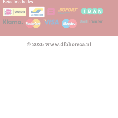
Betaalmethodes
© 2026 www.dlbhoreca.nl