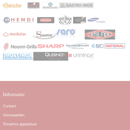
Informatie
Contact
Voorwaarden
Shoarma apparatuur