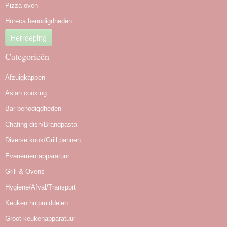
Pizza oven
Horeca benodigdheden
Herroeping
Categorieën
Afzuigkappen
Asian cooking
Bar benodigdheden
Chafing dish/Brandpasta
Diverse kook/Grill pannen
Evenementapparatuur
Grill & Ovens
Hygiene/Afval/Transport
Keuken hulpmiddelen
Groot keukenapparatuur