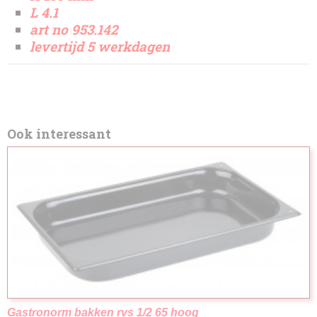
L 4.1
art no 953.142
levertijd 5 werkdagen
Ook interessant
Gastronorm bakken rvs 1/2 65 hoog