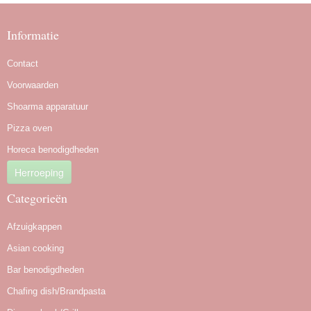
Informatie
Contact
Voorwaarden
Shoarma apparatuur
Pizza oven
Horeca benodigdheden
Herroeping
Categorieën
Afzuigkappen
Asian cooking
Bar benodigdheden
Chafing dish/Brandpasta