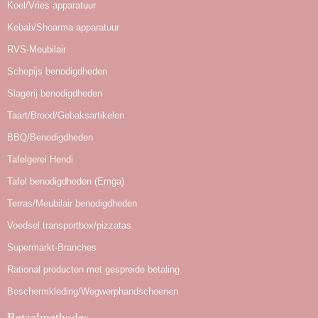
Koel/Vries apparatuur
Kebab/Shoarma apparatuur
RVS-Meubilair
Schepijs benodigdheden
Slagerij benodigdheden
Taart/Brood/Gebaksartikelen
BBQ/Benodigdheden
Tafelgerei Hendi
Tafel benodigdheden (Emga)
Terras/Meubilair benodigdheden
Voedsel transportbox/pizzatas
Supermarkt-Branches
Rational producten met gespreide betaling
Beschermkleding/Wegwerphandschoenen
Betaalmethodes