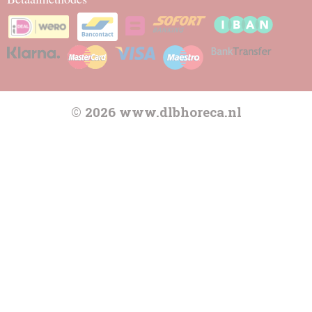
© 2026 www.dlbhoreca.nl