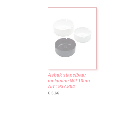
Asbak stapelbaar
melamine Wit 10cm
Art : 937.804
€ 3,66