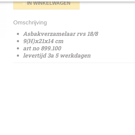
IN WINKELWAGEN
Omschrijving
Asbakverzamelaar rvs 18/8
9(H)x21x14 cm
art no 899.100
levertijd 3a 5 werkdagen