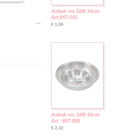
Asbak rvs 18/8 14cm
Art:857.001
€ 1,86
Asbak rvs 18/8 16cm
Art : 887.058
€ 2,32