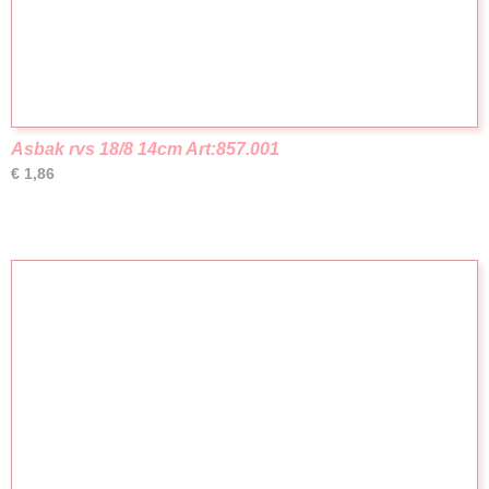
Asbak rvs 18/8 14cm Art:857.001
€ 1,86