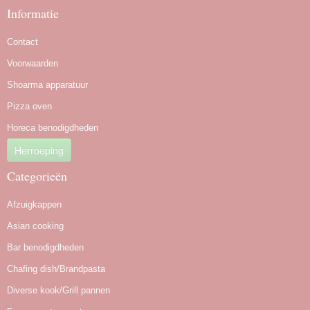
Informatie
Contact
Voorwaarden
Shoarma apparatuur
Pizza oven
Horeca benodigdheden
Herroeping
Categorieën
Afzuigkappen
Asian cooking
Bar benodigdheden
Chafing dish/Brandpasta
Diverse kook/Grill pannen