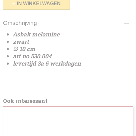
IN WINKELWAGEN
Omschrijving
Asbak melamine
zwart
∅ 10 cm
art no 530.004
levertijd 3a 5 werkdagen
Ook interessant