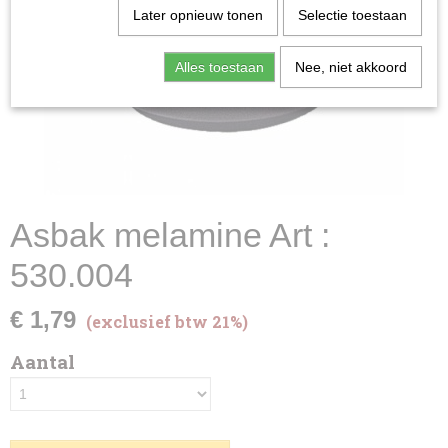
Later opnieuw tonen
Selectie toestaan
Alles toestaan
Nee, niet akkoord
Asbak melamine Art :
530.004
€ 1,79
(exclusief btw 21%)
Aantal