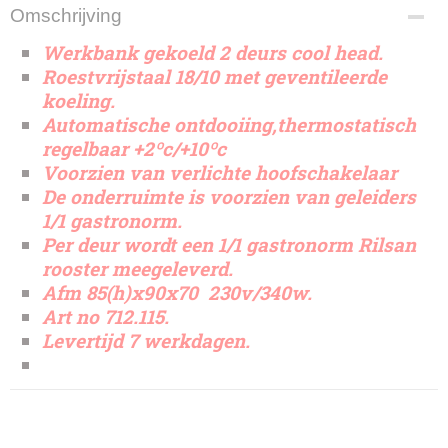
Omschrijving
Werkbank gekoeld 2 deurs cool head.
Roestvrijstaal 18/10 met geventileerde
koeling.
Automatische ontdooiing,thermostatisch
regelbaar +2ºc/+10ºc
Voorzien van verlichte hoofschakelaar
De onderruimte is voorzien van geleiders
1/1 gastronorm.
Per deur wordt een 1/1 gastronorm Rilsan
rooster meegeleverd.
Afm 85(h)x90x70 230v/340w.
Art no 712.115.
Levertijd 7 werkdagen.