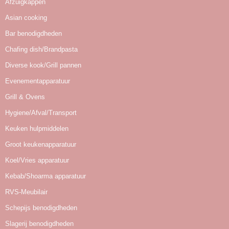
Afzuigkappen
Asian cooking
Bar benodigdheden
Chafing dish/Brandpasta
Diverse kook/Grill pannen
Evenementapparatuur
Grill & Ovens
Hygiene/Afval/Transport
Keuken hulpmiddelen
Groot keukenapparatuur
Koel/Vries apparatuur
Kebab/Shoarma apparatuur
RVS-Meubilair
Schepijs benodigdheden
Slagerij benodigdheden