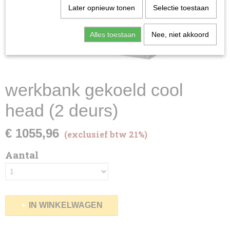
Later opnieuw tonen
Selectie toestaan
Alles toestaan
Nee, niet akkoord
werkbank gekoeld cool
head (2 deurs)
€ 1055,96
(exclusief btw 21%)
Aantal
IN WINKELWAGEN