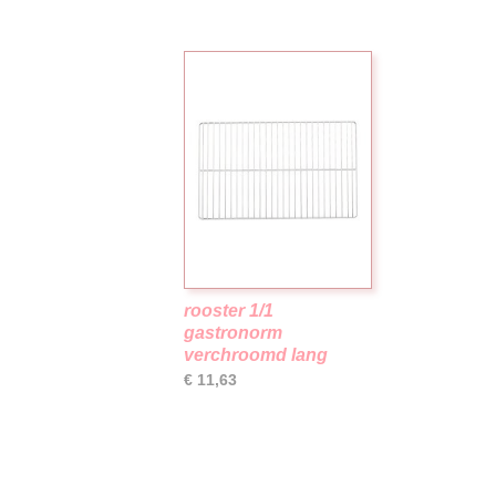
rooster 1/1
gastronorm
verchroomd lang
€ 11,63