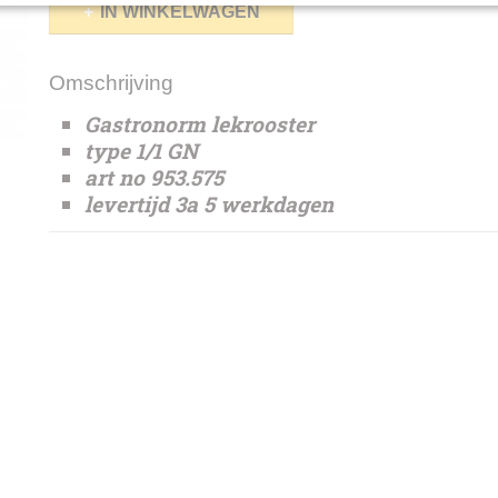
IN WINKELWAGEN
Omschrijving
Gastronorm lekrooster
type 1/1 GN
art no 953.575
levertijd 3a 5 werkdagen