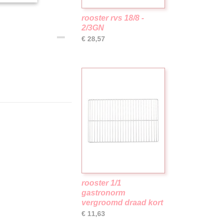
rooster rvs 18/8 -
2/3GN
€ 28,57
rooster 1/1
gastronorm
vergroomd draad kort
€ 11,63