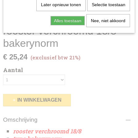
Later opnieuw tonen
Selectie toestaan
Alles toestaan
Nee, niet akkoord
rooster verchroomd 18/8 -
bakerynorm
€ 25,24
(exclusief btw 21%)
Aantal
IN WINKELWAGEN
Omschrijving
rooster verchroomd 18/8