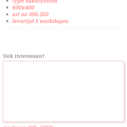
type bakerynorm
600x400
art no 596.320
levertijd 5 werkdagen
Ook interessant