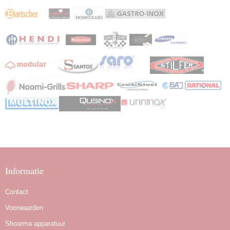
Informatie
Contact
Voorwaarden
Shoarma apparatuur