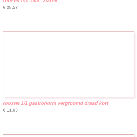
rooster rvs 18/8 - 2/3GN
€ 28,57
rooster 1/1 gastronorm vergroomd draad kort
€ 11,63