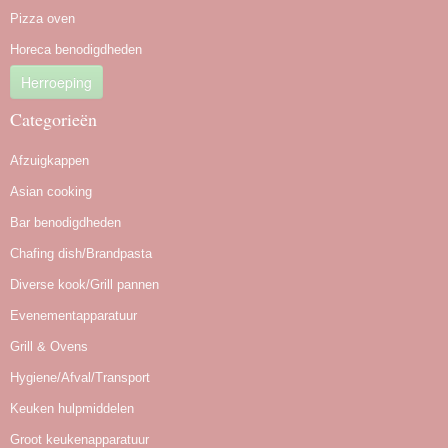
Pizza oven
Horeca benodigdheden
Herroeping
Categorieën
Afzuigkappen
Asian cooking
Bar benodigdheden
Chafing dish/Brandpasta
Diverse kook/Grill pannen
Evenementapparatuur
Grill & Ovens
Hygiene/Afval/Transport
Keuken hulpmiddelen
Groot keukenapparatuur