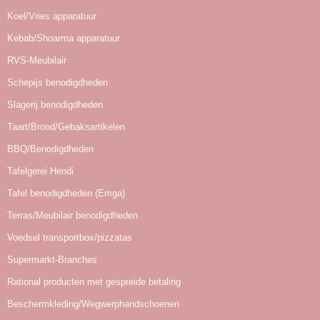
Koel/Vries apparatuur
Kebab/Shoarma apparatuur
RVS-Meubilair
Schepijs benodigdheden
Slagerij benodigdheden
Taart/Brood/Gebaksartikelen
BBQ/Benodigdheden
Tafelgerei Hendi
Tafel benodigdheden (Emga)
Terras/Meubilair benodigdheden
Voedsel transportbox/pizzatas
Supermarkt-Branches
Rational producten met gespreide betaling
Beschermkleding/Wegwerphandschoenen