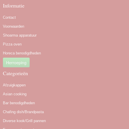
Informatie
Contact
Voorwaarden
Shoarma apparatuur
Pizza oven
Horeca benodigdheden
Herroeping
Categorieën
Afzuigkappen
Asian cooking
Bar benodigdheden
Chafing dish/Brandpasta
Diverse kook/Grill pannen