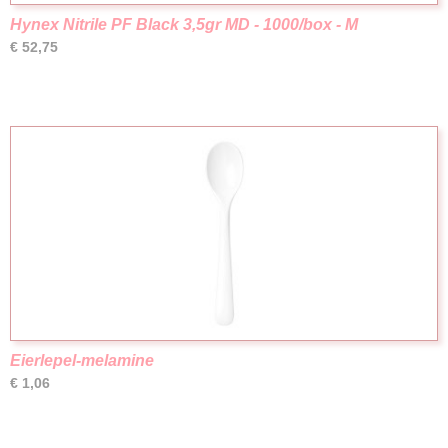
Hynex Nitrile PF Black 3,5gr MD - 1000/box - M
€ 52,75
Eierlepel-melamine
€ 1,06