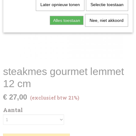
Later opnieuw tonen
Selectie toestaan
Alles toestaan
Nee, niet akkoord
steakmes gourmet lemmet
12 cm
€ 27,00
(exclusief btw 21%)
Aantal