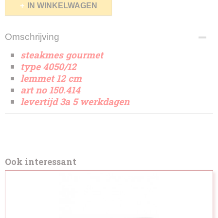
IN WINKELWAGEN
Omschrijving
steakmes gourmet
type 4050/12
lemmet 12 cm
art no 150.414
levertijd 3a 5 werkdagen
Ook interessant