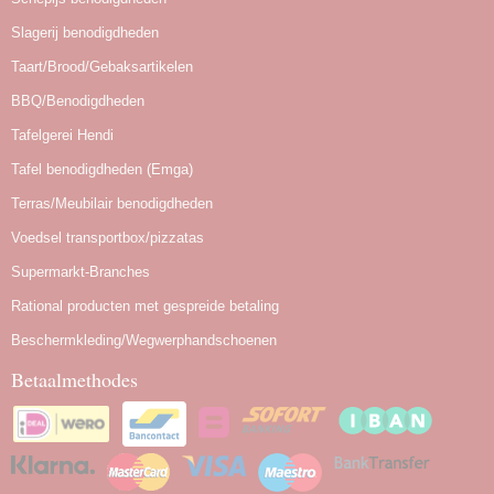
Slagerij benodigdheden
Taart/Brood/Gebaksartikelen
BBQ/Benodigdheden
Tafelgerei Hendi
Tafel benodigdheden (Emga)
Terras/Meubilair benodigdheden
Voedsel transportbox/pizzatas
Supermarkt-Branches
Rational producten met gespreide betaling
Beschermkleding/Wegwerphandschoenen
Betaalmethodes