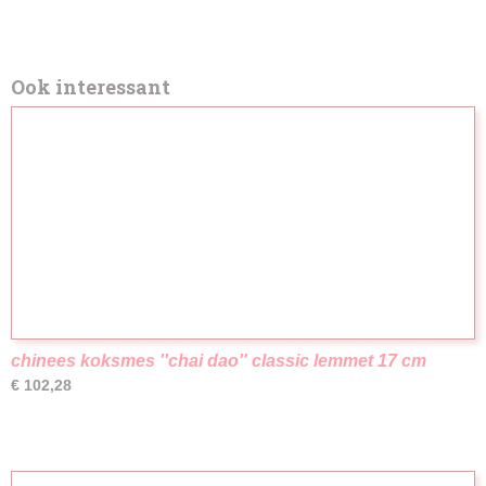
Ook interessant
chinees koksmes ''chai dao'' classic lemmet 17 cm
€ 102,28