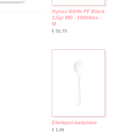
Hynex Nitrile PF Black
3,5gr MD - 1000/box -
M
€ 52,75
Eierlepel-melamine
€ 1,06