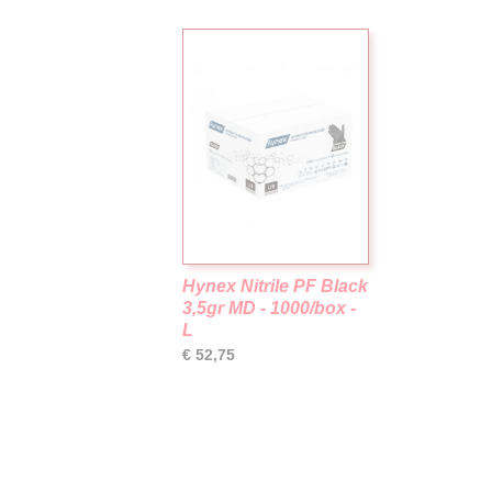
Hynex Nitrile PF Black
3,5gr MD - 1000/box -
L
€ 52,75