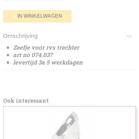
IN WINKELWAGEN
Omschrijving
Zeefje voor rvs trechter
art no 074.037
levertijd 3a 5 werkdagen
Ook interessant