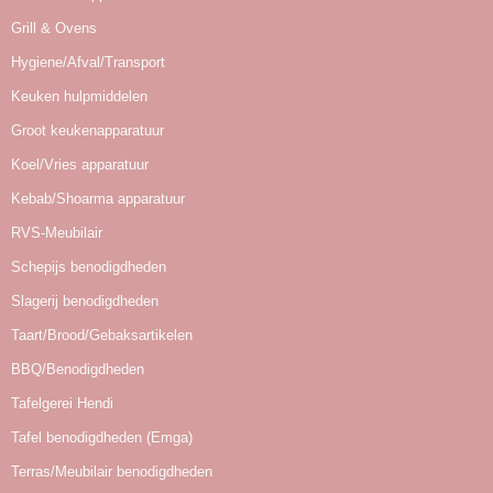
Grill & Ovens
Hygiene/Afval/Transport
Keuken hulpmiddelen
Groot keukenapparatuur
Koel/Vries apparatuur
Kebab/Shoarma apparatuur
RVS-Meubilair
Schepijs benodigdheden
Slagerij benodigdheden
Taart/Brood/Gebaksartikelen
BBQ/Benodigdheden
Tafelgerei Hendi
Tafel benodigdheden (Emga)
Terras/Meubilair benodigdheden