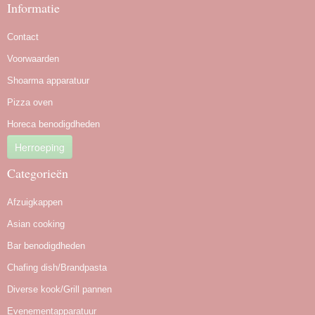
Informatie
Contact
Voorwaarden
Shoarma apparatuur
Pizza oven
Horeca benodigdheden
Herroeping
Categorieën
Afzuigkappen
Asian cooking
Bar benodigdheden
Chafing dish/Brandpasta
Diverse kook/Grill pannen
Evenementapparatuur