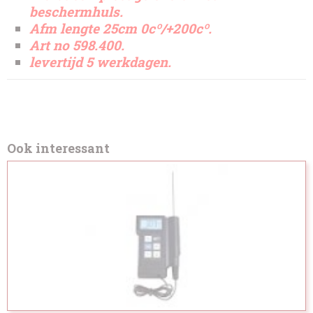
beschermhuls.
Afm lengte 25cm 0cº/+200cº.
Art no 598.400.
levertijd 5 werkdagen.
Ook interessant