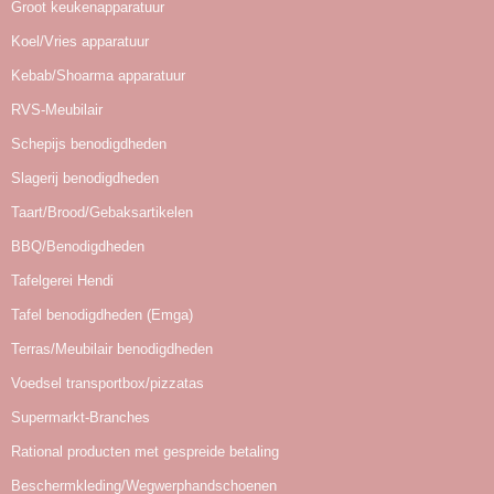
Groot keukenapparatuur
Koel/Vries apparatuur
Kebab/Shoarma apparatuur
RVS-Meubilair
Schepijs benodigdheden
Slagerij benodigdheden
Taart/Brood/Gebaksartikelen
BBQ/Benodigdheden
Tafelgerei Hendi
Tafel benodigdheden (Emga)
Terras/Meubilair benodigdheden
Voedsel transportbox/pizzatas
Supermarkt-Branches
Rational producten met gespreide betaling
Beschermkleding/Wegwerphandschoenen