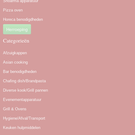
Shoarma apparatuur
Pizza oven
Horeca benodigdheden
Herroeping
Categorieën
Afzuigkappen
Asian cooking
Bar benodigdheden
Chafing dish/Brandpasta
Diverse kook/Grill pannen
Evenementapparatuur
Grill & Ovens
Hygiene/Afval/Transport
Keuken hulpmiddelen