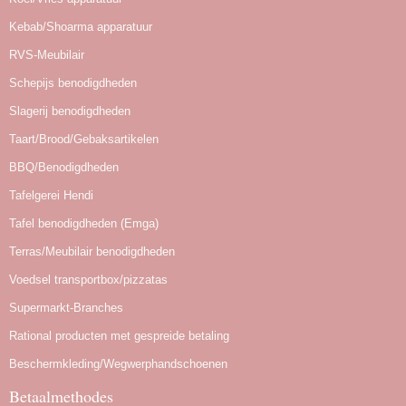
Kebab/Shoarma apparatuur
RVS-Meubilair
Schepijs benodigdheden
Slagerij benodigdheden
Taart/Brood/Gebaksartikelen
BBQ/Benodigdheden
Tafelgerei Hendi
Tafel benodigdheden (Emga)
Terras/Meubilair benodigdheden
Voedsel transportbox/pizzatas
Supermarkt-Branches
Rational producten met gespreide betaling
Beschermkleding/Wegwerphandschoenen
Betaalmethodes