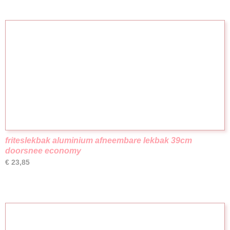
friteslekbak aluminium afneembare lekbak 39cm
doorsnee economy
€ 23,85