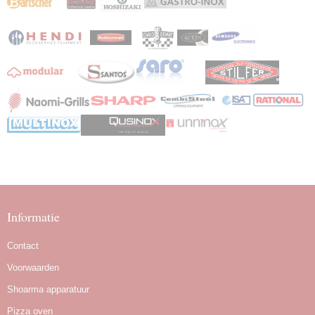
Informatie
Contact
Voorwaarden
Shoarma apparatuur
Pizza oven