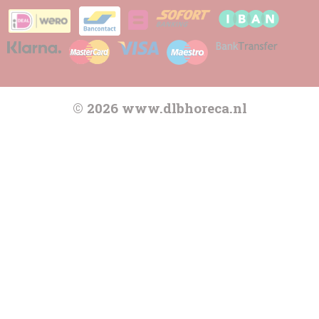
© 2026 www.dlbhoreca.nl