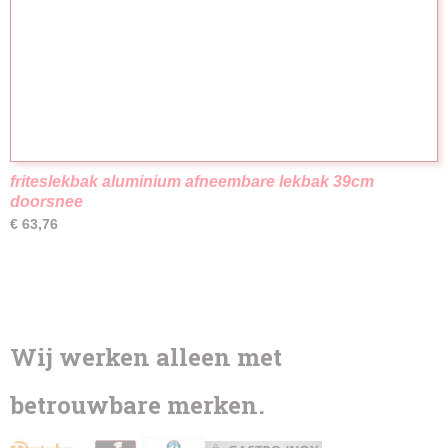
friteslekbak aluminium afneembare lekbak 39cm
doorsnee
€ 63,76
Wij werken alleen met
betrouwbare merken.