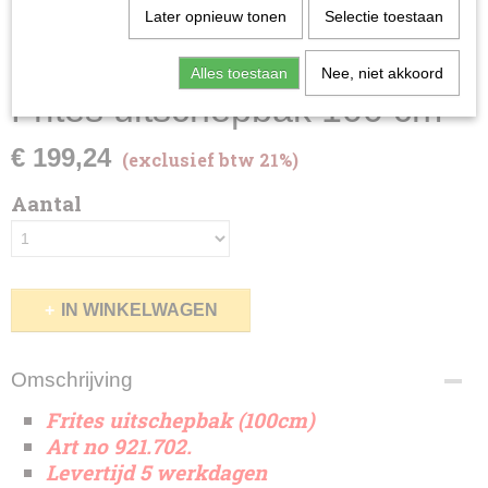
Later opnieuw tonen
Selectie toestaan
Alles toestaan
Nee, niet akkoord
Frites uitschepbak 100 cm
€ 199,24
(exclusief btw 21%)
Aantal
IN WINKELWAGEN
Omschrijving
Frites uitschepbak (100cm)
Art no 921.702.
Levertijd 5 werkdagen