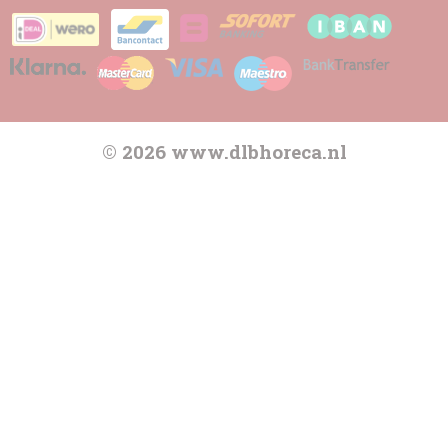
© 2026 www.dlbhoreca.nl