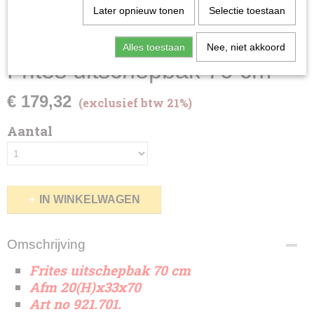
Later opnieuw tonen
Selectie toestaan
Alles toestaan
Nee, niet akkoord
Frites uitschepbak 70 cm
€ 179,32
(exclusief btw 21%)
Aantal
IN WINKELWAGEN
Omschrijving
Frites uitschepbak 70 cm
Afm 20(H)x33x70
Art no 921.701.