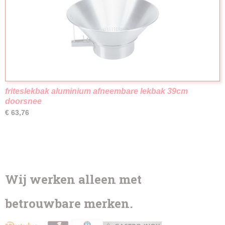
friteslekbak aluminium afneembare lekbak 39cm
doorsnee
€ 63,76
Wij werken alleen met
betrouwbare merken.