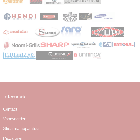
Informatie
Contact
Voorwaarden
Shoarma apparatuur
Pizza oven