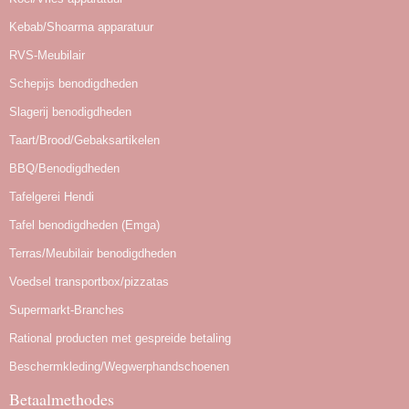
Kebab/Shoarma apparatuur
RVS-Meubilair
Schepijs benodigdheden
Slagerij benodigdheden
Taart/Brood/Gebaksartikelen
BBQ/Benodigdheden
Tafelgerei Hendi
Tafel benodigdheden (Emga)
Terras/Meubilair benodigdheden
Voedsel transportbox/pizzatas
Supermarkt-Branches
Rational producten met gespreide betaling
Beschermkleding/Wegwerphandschoenen
Betaalmethodes