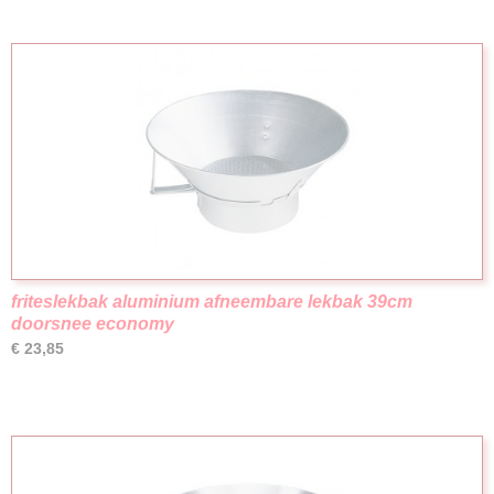
friteslekbak aluminium afneembare lekbak 39cm
doorsnee economy
€ 23,85