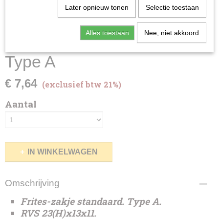
Later opnieuw tonen
Selectie toestaan
Alles toestaan
Nee, niet akkoord
Frites-zakjes standaard
Type A
€ 7,64
(exclusief btw 21%)
Aantal
IN WINKELWAGEN
Omschrijving
Frites-zakje standaard. Type A.
RVS 23(H)x13x11.