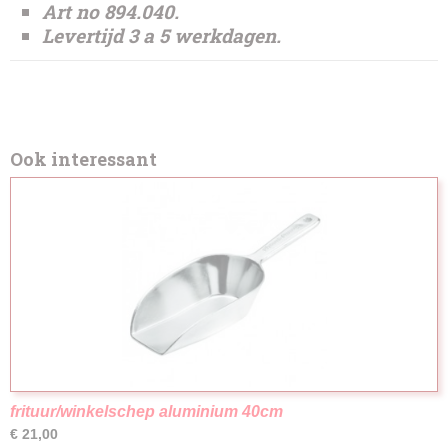
Art no 894.040.
Levertijd 3 a 5 werkdagen.
Ook interessant
frituur/winkelschep aluminium 40cm
€ 21,00