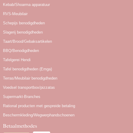
Kebab/Shoarma apparatuur
RVS-Meubilair
Schepijs benodigdheden
Slagerij benodigdheden
Taart/Brood/Gebaksartikelen
BBQ/Benodigdheden
Tafelgerei Hendi
Tafel benodigdheden (Emga)
Terras/Meubilair benodigdheden
Voedsel transportbox/pizzatas
Supermarkt-Branches
Rational producten met gespreide betaling
Beschermkleding/Wegwerphandschoenen
Betaalmethodes