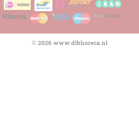
© 2026 www.dlbhoreca.nl