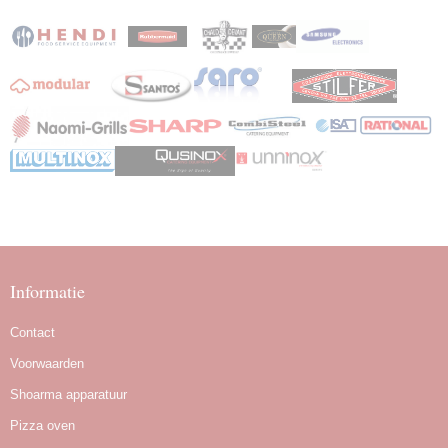
Informatie
Contact
Voorwaarden
Shoarma apparatuur
Pizza oven