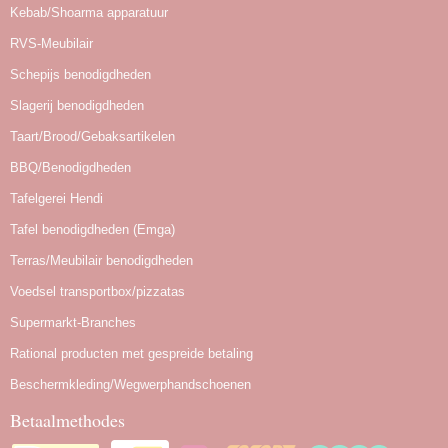
Kebab/Shoarma apparatuur
RVS-Meubilair
Schepijs benodigdheden
Slagerij benodigdheden
Taart/Brood/Gebaksartikelen
BBQ/Benodigdheden
Tafelgerei Hendi
Tafel benodigdheden (Emga)
Terras/Meubilair benodigdheden
Voedsel transportbox/pizzatas
Supermarkt-Branches
Rational producten met gespreide betaling
Beschermkleding/Wegwerphandschoenen
Betaalmethodes