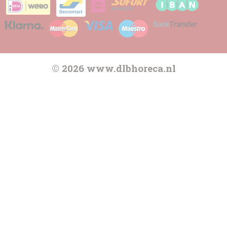
© 2026 www.dlbhoreca.nl