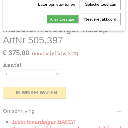
Later opnieuw tonen
Selectie toestaan
Alles toestaan
Nee, niet akkoord
insectenverdelger haccp
ArtNr 505.397
€ 375,00
(exclusief btw 21%)
Aantal
IN WINKELWAGEN
Omschrijving
Insecteverdelger HACCP.