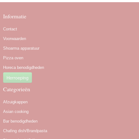
Informatie
Contact
Voorwaarden
Shoarma apparatuur
Pizza oven
Horeca benodigdheden
Herroeping
Categorieën
Afzuigkappen
Asian cooking
Bar benodigdheden
Chafing dish/Brandpasta