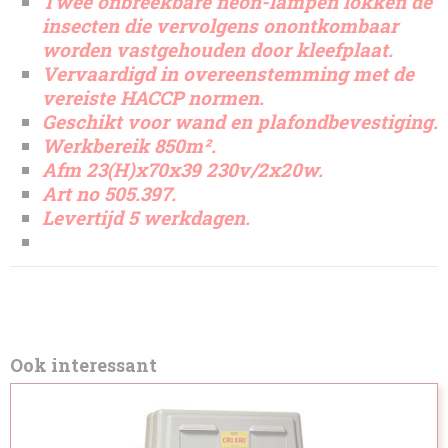
Twee onbreekbare neon-lampen lokken de
insecten die vervolgens onontkombaar
worden vastgehouden door kleefplaat.
Vervaardigd in overeenstemming met de
vereiste HACCP normen.
Geschikt voor wand en plafondbevestiging.
Werkbereik 850m².
Afm 23(H)x70x39 230v/2x20w.
Art no 505.397.
Levertijd 5 werkdagen.
Ook interessant