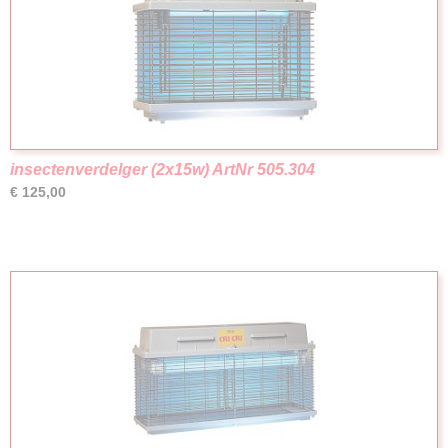
insectenverdelger (2x15w) ArtNr 505.304
€ 125,00