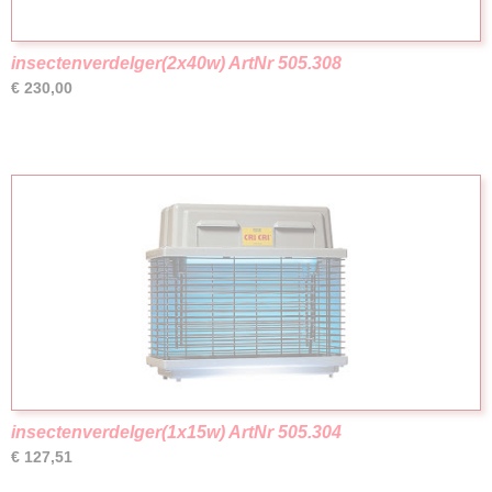
insectenverdelger(2x40w) ArtNr 505.308
€ 230,00
insectenverdelger(1x15w) ArtNr 505.304
€ 127,51