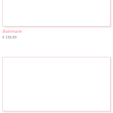
Bainmarie
€ 132,83