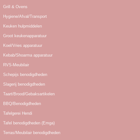
Grill & Ovens
Hygiene/Afval/Transport
Keuken hulpmiddelen
Groot keukenapparatuur
Koel/Vries apparatuur
Kebab/Shoarma apparatuur
RVS-Meubilair
Schepijs benodigdheden
Slagerij benodigdheden
Taart/Brood/Gebaksartikelen
BBQ/Benodigdheden
Tafelgerei Hendi
Tafel benodigdheden (Emga)
Terras/Meubilair benodigdheden