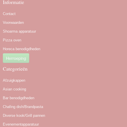
Informatie
Contact
Voorwaarden
Shoarma apparatuur
Pizza oven
Horeca benodigdheden
Herroeping
Categorieën
Afzuigkappen
Asian cooking
Bar benodigdheden
Chafing dish/Brandpasta
Diverse kook/Grill pannen
Evenementapparatuur