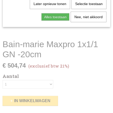
Later opnieuw tonen
Selectie toestaan
Alles toestaan
Nee, niet akkoord
Bain-marie Maxpro 1x1/1
GN -20cm
€ 504,74
(exclusief btw 21%)
Aantal
IN WINKELWAGEN