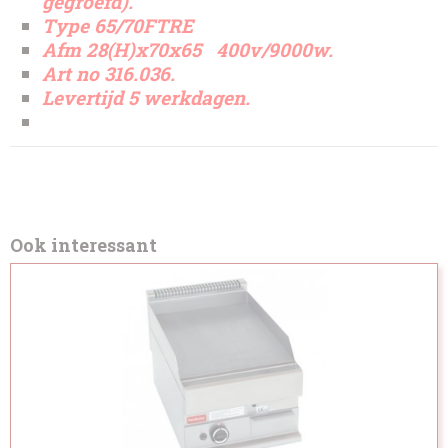
gegroefd).
Type 65/70FTRE
Afm 28(H)x70x65 400v/9000w.
Art no 316.036.
Levertijd 5 werkdagen.
Ook interessant