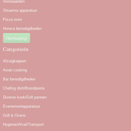
Voorwaarden
Shoarma apparatuur
Pizza oven
Horeca benodigdheden
Herroeping
Categorieën
Afzuigkappen
Asian cooking
Bar benodigdheden
Chafing dish/Brandpasta
Diverse kook/Grill pannen
Evenementapparatuur
Grill & Ovens
Hygiene/Afval/Transport