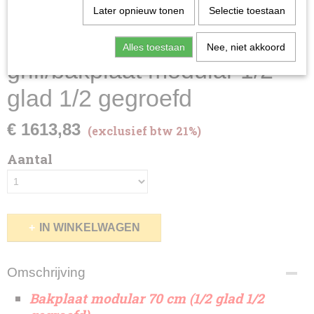
Later opnieuw tonen
Selectie toestaan
Alles toestaan
Nee, niet akkoord
grill/bakplaat modular 1/2
glad 1/2 gegroefd
€ 1613,83
(exclusief btw 21%)
Aantal
IN WINKELWAGEN
Omschrijving
Bakplaat modular 70 cm (1/2 glad 1/2