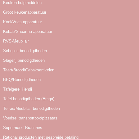
Keuken hulpmiddelen
Groot keukenapparatuur
Koel/Vries apparatuur
Kebab/Shoarma apparatuur
RVS-Meubilair
Schepijs benodigdheden
Slagerij benodigdheden
Taart/Brood/Gebaksartikelen
BBQ/Benodigdheden
Tafelgerei Hendi
Tafel benodigdheden (Emga)
Terras/Meubilair benodigdheden
Voedsel transportbox/pizzatas
Supermarkt-Branches
Rational producten met gespreide betaling