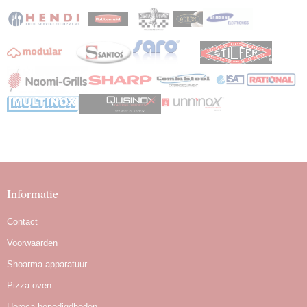
Informatie
Contact
Voorwaarden
Shoarma apparatuur
Pizza oven
Horeca benodigdheden