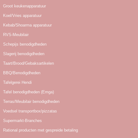
Groot keukenapparatuur
Koel/Vries apparatuur
Kebab/Shoarma apparatuur
RVS-Meubilair
Schepijs benodigdheden
Slagerij benodigdheden
Taart/Brood/Gebaksartikelen
BBQ/Benodigdheden
Tafelgerei Hendi
Tafel benodigdheden (Emga)
Terras/Meubilair benodigdheden
Voedsel transportbox/pizzatas
Supermarkt-Branches
Rational producten met gespreide betaling