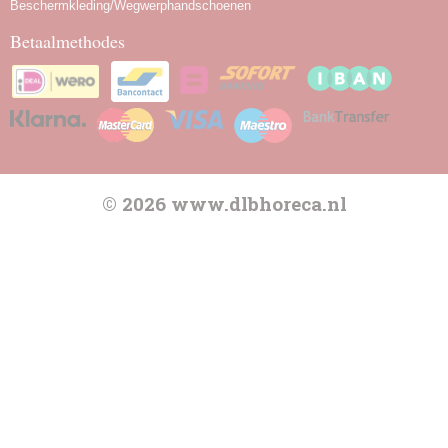
Beschermkleding/Wegwerphandschoenen
Betaalmethodes
© 2026 www.dlbhoreca.nl