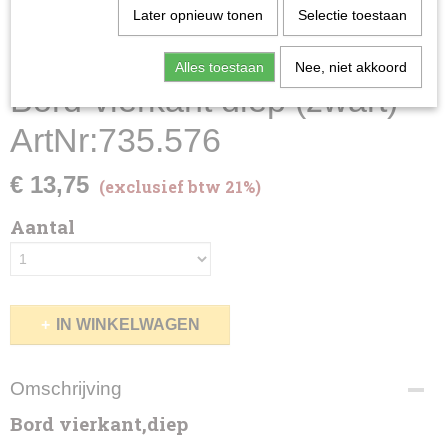
Later opnieuw tonen
Selectie toestaan
Alles toestaan
Nee, niet akkoord
Bord-vierkant diep (zwart)
ArtNr:735.576
€ 13,75
(exclusief btw 21%)
Aantal
IN WINKELWAGEN
Omschrijving
Bord vierkant,diep