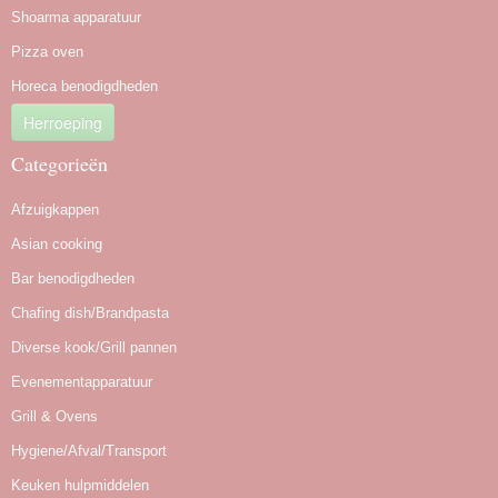
Shoarma apparatuur
Pizza oven
Horeca benodigdheden
Herroeping
Categorieën
Afzuigkappen
Asian cooking
Bar benodigdheden
Chafing dish/Brandpasta
Diverse kook/Grill pannen
Evenementapparatuur
Grill & Ovens
Hygiene/Afval/Transport
Keuken hulpmiddelen