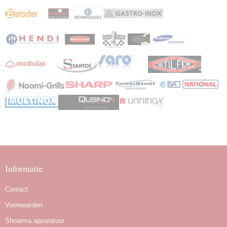
Informatie
Contact
Voorwaarden
Shoarma apparatuur