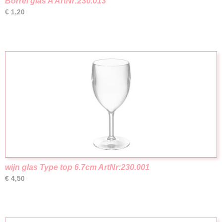
Borrel glas A ArtNr:230.013
€ 1,20
wijn glas Type top 6.7cm ArtNr:230.001
€ 4,50