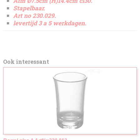
Afm Ø7.5cm (H)14.4cm cl30.
Stapelbaar.
Art no 230.029.
levertijd 3 a 5 werkdagen.
Ook interessant