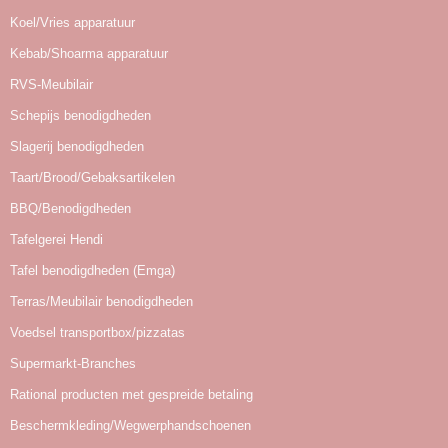
Koel/Vries apparatuur
Kebab/Shoarma apparatuur
RVS-Meubilair
Schepijs benodigdheden
Slagerij benodigdheden
Taart/Brood/Gebaksartikelen
BBQ/Benodigdheden
Tafelgerei Hendi
Tafel benodigdheden (Emga)
Terras/Meubilair benodigdheden
Voedsel transportbox/pizzatas
Supermarkt-Branches
Rational producten met gespreide betaling
Beschermkleding/Wegwerphandschoenen