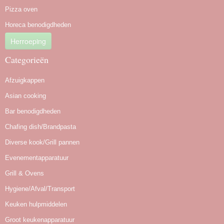
Pizza oven
Horeca benodigdheden
Herroeping
Categorieën
Afzuigkappen
Asian cooking
Bar benodigdheden
Chafing dish/Brandpasta
Diverse kook/Grill pannen
Evenementapparatuur
Grill & Ovens
Hygiene/Afval/Transport
Keuken hulpmiddelen
Groot keukenapparatuur