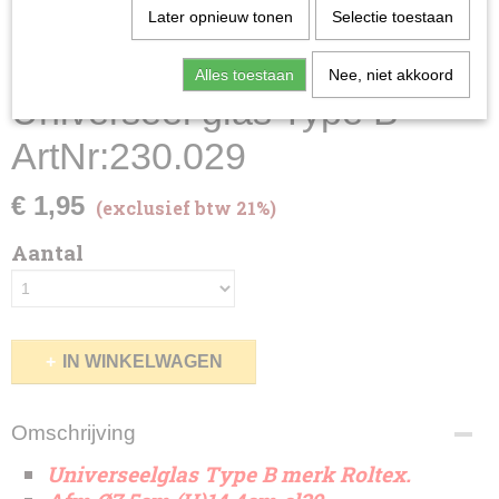
Later opnieuw tonen
Selectie toestaan
Alles toestaan
Nee, niet akkoord
Universeel glas Type B
ArtNr:230.029
€ 1,95
(exclusief btw 21%)
Aantal
IN WINKELWAGEN
Omschrijving
Universeelglas Type B merk Roltex.